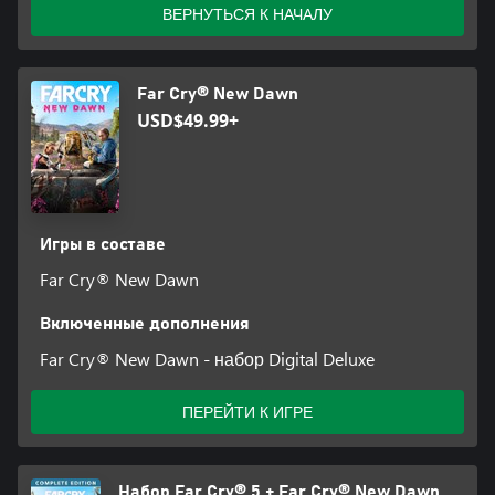
ВЕРНУТЬСЯ К НАЧАЛУ
Far Cry® New Dawn
USD$49.99+
Игры в составе
Far Cry® New Dawn
Включенные дополнения
Far Cry® New Dawn - набор Digital Deluxe
ПЕРЕЙТИ К ИГРЕ
Набор Far Cry® 5 + Far Cry® New Dawn