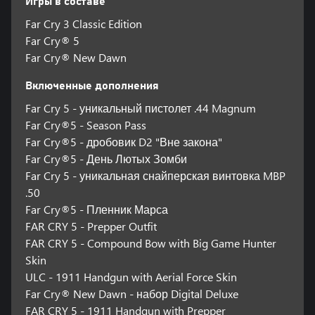
Игры в составе
Far Cry 3 Classic Edition
Far Cry® 5
Far Cry® New Dawn
Включенные дополнения
Far Cry 5 - уникальный пистолет .44 Magnum
Far Cry®5 - Season Pass
Far Cry®5 - дробовик D2 "Вне закона"
Far Cry®5 - День Лютых Зомби
Far Cry 5 - уникальная снайперская винтовка MBP
.50
Far Cry®5 - Пленник Марса
FAR CRY 5 - Prepper Outfit
FAR CRY 5 - Compound Bow with Big Game Hunter
Skin
ULC - 1911 Handgun with Aerial Force Skin
Far Cry® New Dawn - набор Digital Deluxe
FAR CRY 5 - 1911 Handgun with Prepper