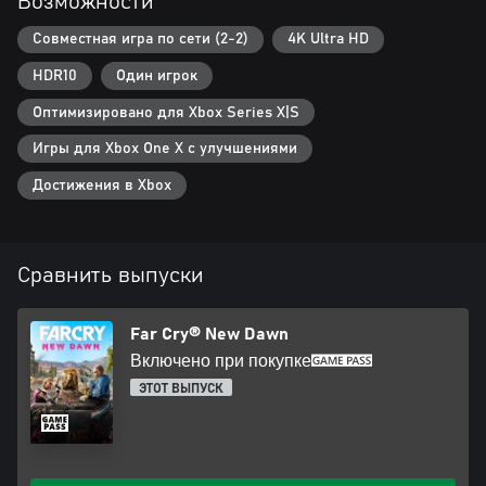
Возможности
Совместная игра по сети (2-2)
4K Ultra HD
HDR10
Один игрок
Оптимизировано для Xbox Series X|S
Игры для Xbox One X с улучшениями
Достижения в Xbox
Сравнить выпуски
Far Cry® New Dawn
Включено при покупке
ЭТОТ ВЫПУСК