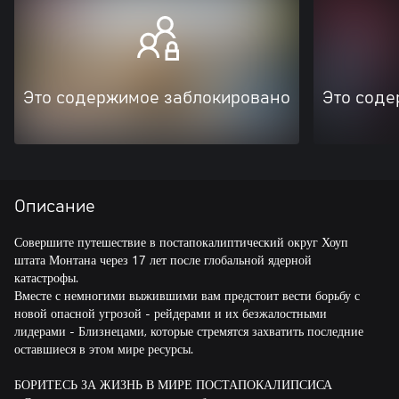
Это содержимое заблокировано
Это соде
Описание
Совершите путешествие в постапокалиптический округ Хоуп
штата Монтана через 17 лет после глобальной ядерной
катастрофы.
Вместе с немногими выжившими вам предстоит вести борьбу с
новой опасной угрозой - рейдерами и их безжалостными
лидерами - Близнецами, которые стремятся захватить последние
оставшиеся в этом мире ресурсы.
БОРИТЕСЬ ЗА ЖИЗНЬ В МИРЕ ПОСТАПОКАЛИПСИСА