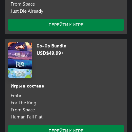
From Space
Just Die Already
ПЕРЕЙТИ К ИГРЕ
Co-Op Bundle
USD$49.99+
Игры в составе
Embr
For The King
From Space
Human Fall Flat
ПЕРЕЙТИ К ИГРЕ