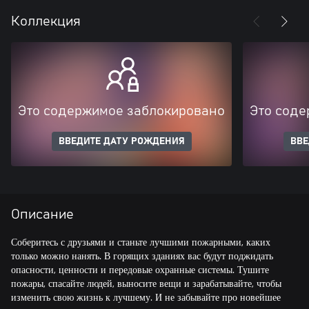
Коллекция
Это содержимое заблокировано
Это соде
ВВЕДИТЕ ДАТУ РОЖДЕНИЯ
ВВЕ
Описание
Соберитесь с друзьями и станьте лучшими пожарными, каких
только можно нанять. В горящих зданиях вас будут поджидать
опасности, ценности и передовые охранные системы. Тушите
пожары, спасайте людей, выносите вещи и зарабатывайте, чтобы
изменить свою жизнь к лучшему. И не забывайте про новейшее