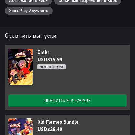
Достижения в Xbox
Облачные сохранения в Xbox
Xbox Play Anywhere
Сравнить выпуски
Embr
USD$19.99
ЭТОТ ВЫПУСК
ВЕРНУТЬСЯ К НАЧАЛУ
Old Flames Bundle
USD$28.49