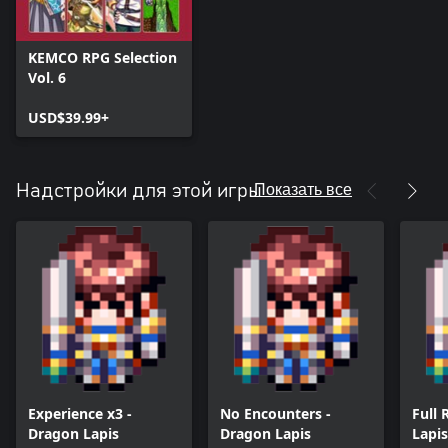
KEMCO RPG Selection
Vol. 6
USD$39.99+
Показать все
Надстройки для этой игры
Experience x3 -
No Encounters -
Full 
Dragon Lapis
Dragon Lapis
Lapis