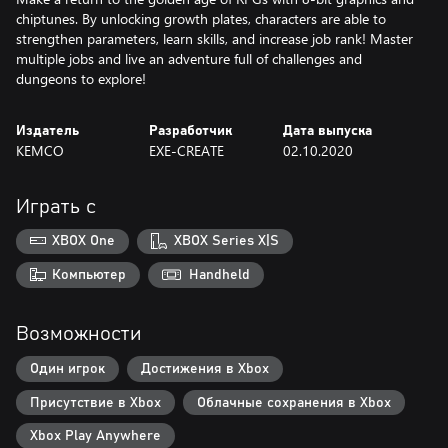
chiptunes. By unlocking growth plates, characters are able to
strengthen parameters, learn skills, and increase job rank! Master
multiple jobs and live an adventure full of challenges and
dungeons to explore!
Издатель
Разработчик
Дата выпуска
KEMCO
EXE-CREATE
02.10.2020
Играть с
XBOX One
XBOX Series X|S
Компьютер
Handheld
Возможности
Один игрок
Достижения в Xbox
Присутствие в Xbox
Облачные сохранения в Xbox
Xbox Play Anywhere