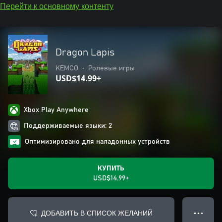
Перейти к основному контенту
Dragon Lapis
KEMCO
•
Ролевые игры
USD$14.99+
Xbox Play Anywhere
Поддерживаемые языки: 2
Оптимизировано для наладонных устройств
КУПИТЬ
USD$14.99+
ДОБАВИТЬ В СПИСОК ЖЕЛАНИЙ
● ● ●