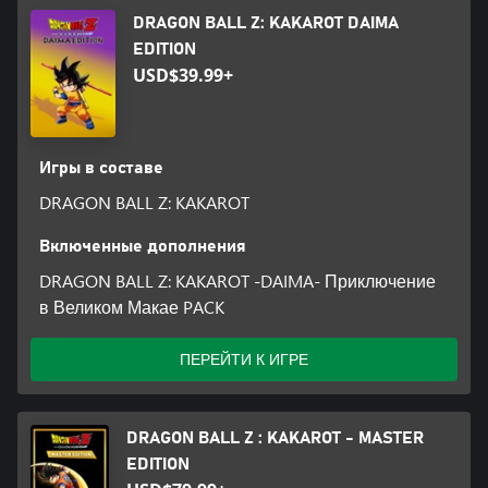
DRAGON BALL Z: KAKAROT DAIMA
EDITION
USD$39.99+
Игры в составе
DRAGON BALL Z: KAKAROT
Включенные дополнения
DRAGON BALL Z: KAKAROT -DAIMA- Приключение
в Великом Макае PACK
ПЕРЕЙТИ К ИГРЕ
DRAGON BALL Z : KAKAROT - MASTER
EDITION