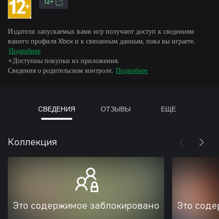
12+
Издатели запускаемых вами игр получают доступ к сведениям
вашего профиля Xbox и к связанным данным, пока вы играете.
Подробнее
+Доступны покупки из приложения.
Сведения о родительском контроле.
Подробнее
СВЕДЕНИЯ
ОТЗЫВЫ
ЕЩЕ
Коллекция
Это содержимое заблокировано
Это соде