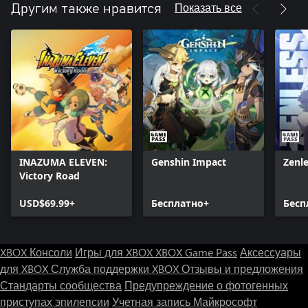
Показать все
Другим также нравится
INAZUMA ELEVEN:
Genshin Impact
Zenl
Victory Road
USD$69.99+
Бесплатно+
Бесп
XBOX Консоли
Игры для XBOX
XBOX Game Pass
Аксессуары
для XBOX
Служба поддержки XBOX
Отзывы и предложения
Стандарты сообщества
Предупреждение о фотогенных
приступах эпилепсии
Учетная запись Майкрософт