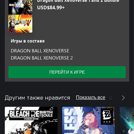
Dragon Ball Xenoverse 1 and 2 Bundle
USD$84.99+
Игры в составе
DRAGON BALL XENOVERSE
DRAGON BALL XENOVERSE 2
ПЕРЕЙТИ К ИГРЕ
Показать все
Другим также нравится