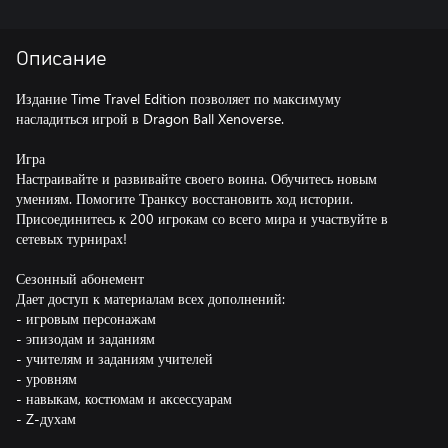
Описание
Издание Time Travel Edition позволяет по максимуму
насладиться игрой в Dragon Ball Xenoverse.
Игра
Настраивайте и развивайте своего воина. Обучитесь новым
умениям. Помогите Транксу восстановить ход истории.
Присоединитесь к 200 игрокам со всего мира и участвуйте в
сетевых турнирах!
Сезонный абонемент
Дает доступ к материалам всех дополнений:
- игровым персонажам
- эпизодам и заданиям
- учителям и заданиям учителей
- уровням
- навыкам, костюмам и аксессуарам
- Z-духам