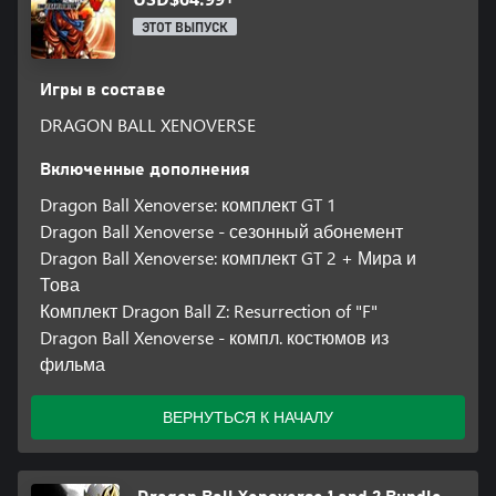
ЭТОТ ВЫПУСК
Игры в составе
DRAGON BALL XENOVERSE
Включенные дополнения
Dragon Ball Xenoverse: комплект GT 1
Dragon Ball Xenoverse - сезонный абонемент
Dragon Ball Xenoverse: комплект GT 2 + Мира и
Това
Комплект Dragon Ball Z: Resurrection of "F"
Dragon Ball Xenoverse - компл. костюмов из
фильма
ВЕРНУТЬСЯ К НАЧАЛУ