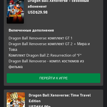
Dragon Ball Xenoverse - сезонный
абонемент
USD$29.98
Включенные дополнения
Dragon Ball Xenoverse: комплект GT 1
Dragon Ball Xenoverse: комплект GT 2 + Мира и
Това
Комплект Dragon Ball Z: Resurrection of "F"
Dragon Ball Xenoverse - компл. костюмов из
фильма
ПЕРЕЙТИ К ИГРЕ
Dragon Ball Xenoverse: Time Travel
Edition
USD$64.99+