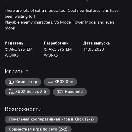
There are lots of extra modes, too! Cool new features fans have
been waiting for!
Playable enemy characters, VS Mode, Tower Mode, and even
more!
Издатель
Разработчик
Дата выпуска
© ARC SYSTEM
© ARC SYSTEM
11.06.2020
WORKS
WORKS
Играть с
Компьютер
XBOX One
XBOX Series X|S
Handheld
Возможности
Локальная кооперативная игра в Xbox (2-2)
Совместная игра по сети (2-2)