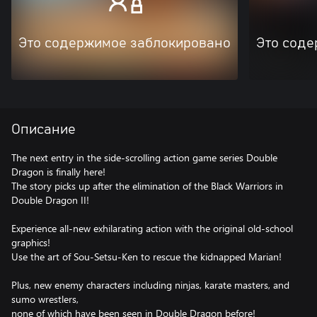
Это содержимое заблокировано
Это соде
Описание
The next entry in the side-scrolling action game series Double
Dragon is finally here!
The story picks up after the elimination of the Black Warriors in
Double Dragon II!
Experience all-new exhilarating action with the original old-school
graphics!
Use the art of Sou-Setsu-Ken to rescue the kidnapped Marian!
Plus, new enemy characters including ninjas, karate masters, and
sumo wrestlers,
none of which have been seen in Double Dragon before!