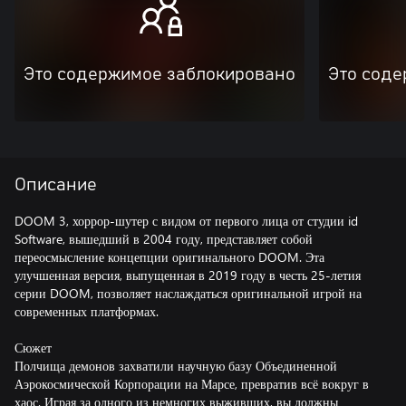
Это содержимое заблокировано
Это соде
Описание
DOOM 3, хоррор-шутер с видом от первого лица от студии id
Software, вышедший в 2004 году, представляет собой
переосмысление концепции оригинального DOOM. Эта
улучшенная версия, выпущенная в 2019 году в честь 25-летия
серии DOOM, позволяет наслаждаться оригинальной игрой на
современных платформах.
Сюжет
Полчища демонов захватили научную базу Объединенной
Аэрокосмической Корпорации на Марсе, превратив всё вокруг в
хаос. Играя за одного из немногих выживших, вы должны