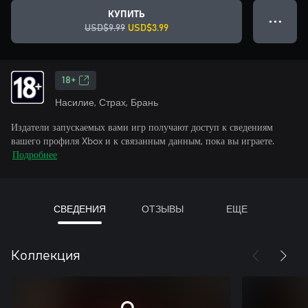
КУПИТЬ
● ● ●
USD$9.99
USD$3.99
18+
Насилие, Страх, Брань
Издатели запускаемых вами игр получают доступ к сведениям
вашего профиля Xbox и к связанным данным, пока вы играете.
Подробнее
СВЕДЕНИЯ
ОТЗЫВЫ
ЕЩЕ
Коллекция