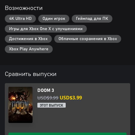
Возможности
4K Ultra HD
Один игрок
Геймпад для ПК
Игры для Xbox One X с улучшениями
Достижения в Xbox
Облачные сохранения в Xbox
Xbox Play Anywhere
Сравнить выпуски
DOOM 3
USD$9.99
USD$3.99
ЭТОТ ВЫПУСК