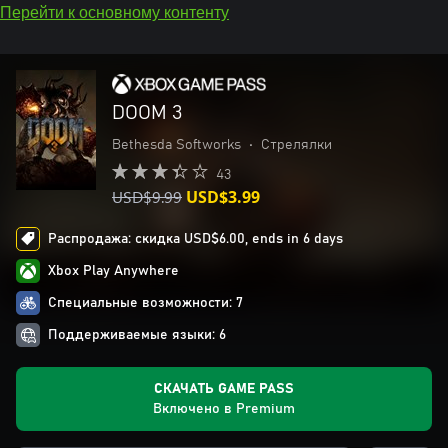
Перейти к основному контенту
DOOM 3
Bethesda Softworks
•
Стрелялки
43
USD$9.99
USD$3.99
Распродажа: скидка USD$6.00, ends in 6 days
Xbox Play Anywhere
Специальные возможности: 7
Поддерживаемые языки: 6
СКАЧАТЬ GAME PASS
Включено в Premium