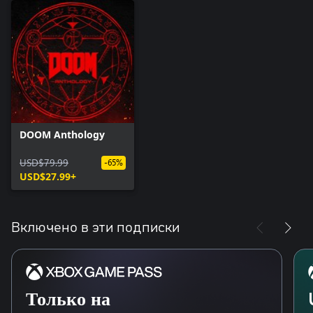
DOOM Anthology
USD$79.99
-65%
USD$27.99+
Включено в эти подписки
Только на