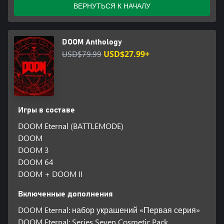
ВЕРНУТЬСЯ К НАЧАЛУ
DOOM Anthology
USD$79.99
USD$27.99+
Игры в составе
DOOM Eternal (BATTLEMODE)
DOOM
DOOM 3
DOOM 64
DOOM + DOOM II
Включенные дополнения
DOOM Eternal: набор украшений «Первая серия»
DOOM Eternal: Series Seven Cosmetic Pack