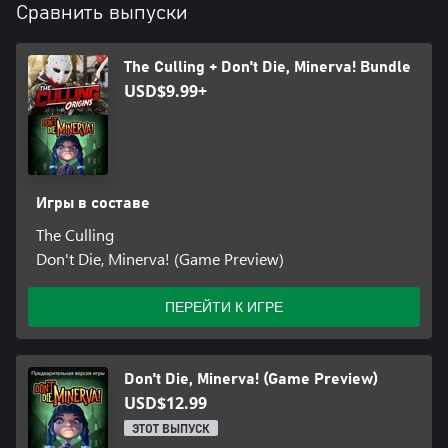
Сравнить выпуски
The Culling + Don't Die, Minerva! Bundle
USD$9.99+
Игры в составе
The Culling
Don't Die, Minerva! (Game Preview)
ПЕРЕЙТИ К ИГРЕ
Don't Die, Minerva! (Game Preview)
USD$12.99
ЭТОТ ВЫПУСК