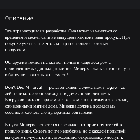
Описание
Эта игра находится в разработке. Она может измениться со
временем и может быть не выпущена как конечный продукт. При
покупке учитывайте, что эта игра не является готовым
продуктом.
Обнаружив темной ненастной ночью в чаще леса дом с
привидениями, одиннадцатилетняя Минерва оказывается втянута
в битву не на жизнь, а на смерть!
Don't Die, Minerva! — ролевой экшен с элементами rogue-lite,
действие которого происходит в доме с привидениями.
Вооружившись фонариком и рюкзаком с плюшевыми зверятами,
оживленными магией дома, Минерва должна исследовать
особняк и одолеть его призрачных обитателей.
В пути Минерве встретятся персонажи, которые помогут ей в
приключении. Смерть почти неизбежна, но с каждой попыткой
вы будете получать ценную эссенцию, открывающую доступ к