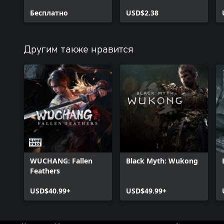
Бесплатно
USD$2.38
Другим также нравится
WUCHANG: Fallen
Black Myth: Wukong
Feathers
USD$40.99+
USD$49.99+