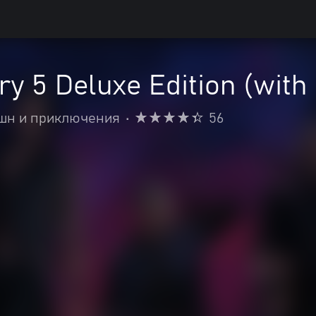
ry 5 Deluxe Edition (with
шн и приключения
•
56