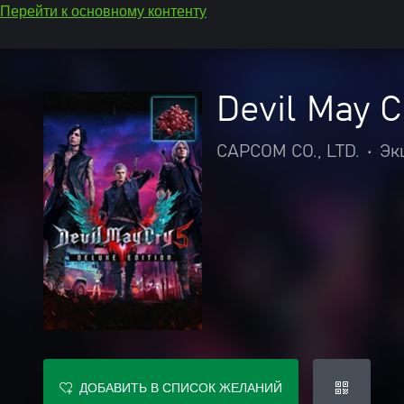
Перейти к основному контенту
Devil May C
CAPCOM CO., LTD.
•
Эк
ДОБАВИТЬ В СПИСОК ЖЕЛАНИЙ