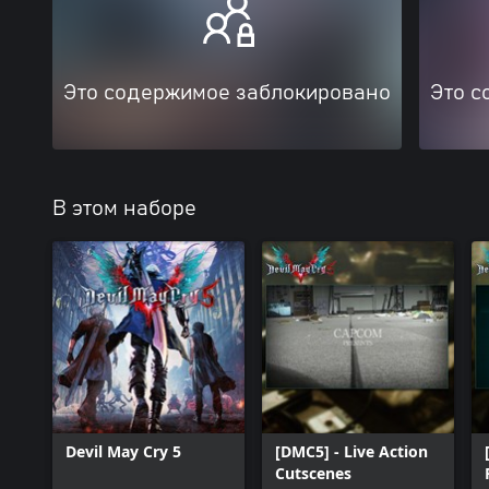
Это содержимое заблокировано
Это с
В этом наборе
Devil May Cry 5
[DMC5] - Live Action
Cutscenes