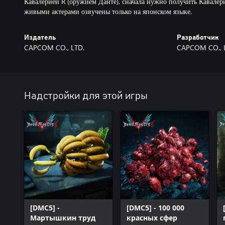
Кавалерией R (оружием Данте), сначала нужно получить Кавалер
живыми актерами озвучены только на японском языке.
Издатель
Разработчик
CAPCOM CO., LTD.
CAPCOM CO., 
Надстройки для этой игры
[DMC5] -
[DMC5] - 100 000
Мартышкин труд
красных сфер