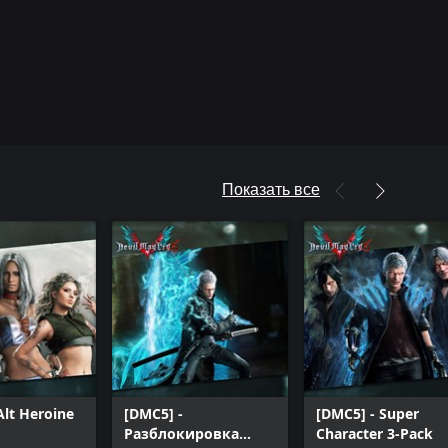
Показать все
Alt Heroine
[DMC5] -
[DMC5] - Super
Разблокировка
Character 3-Pack