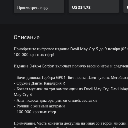
Просмотреть игру
USD$4.78
Описание
Приобретите цифровое издание Devil May Cry 5 до 9 ноября (05
100 000 красных сфер!
Издание Deluxe Edition включает полную версию игры и следую
- Бичи дьявола: Гербера GP01, Бич пасты, Плен чувств, Мегаблас
- Оружие Данте: Кавалерия R
- Боевая музыка: по три композиции из Devil May Cry, Devil May 
May Cry 4
- Альт. голоса: дикторы рангов стилей, заставки
- Ролики с живыми актерами
- 100 000 красных сфер
Примечание. Часть контента доступна начиная со второй миссии.