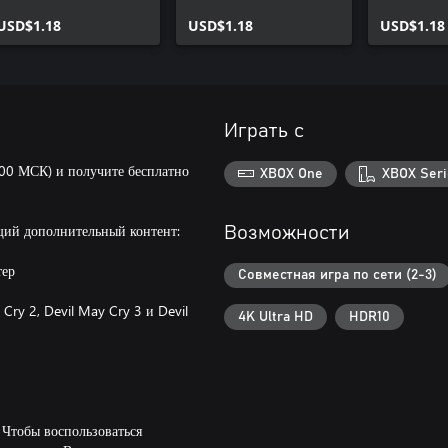
USD$1.18
USD$1.18
USD$1.18
Играть с
:00 МСК) и получите бесплатно
XBOX One
XBOX Seri
щий дополнительный контент:
Возможности
тер
Совместная игра по сети (2-3)
Cry 2, Devil May Cry 3 и Devil
4K Ultra HD
HDR10
 Чтобы воспользоваться