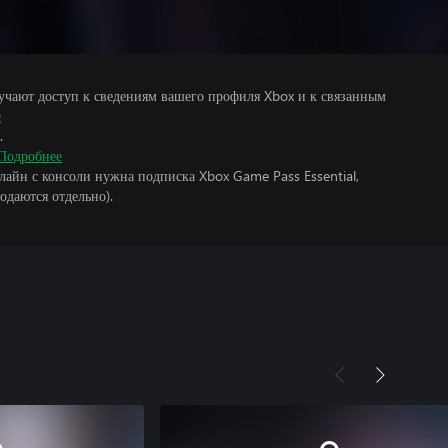
учают доступ к сведениям вашего профиля Xbox и к связанным
е
.
Подробнее
лайн с консоли нужна подписка Xbox Game Pass Essential,
одаются отдельно).