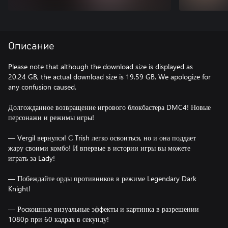
Описание
Please note that although the download size is displayed as
20.24 GB, the actual download size is 19.59 GB. We apologize for
any confusion caused.
Долгожданное возвращение игрового блокбастера DMC4! Новые
персонажи и режимы игры!
— Vergil вернулся! С Trish легко освоиться, но и она поддает
жару своими комбо! И впервые в истории игры вы можете
играть за Lady!
— Побеждайте орды противников в режиме Legendary Dark
Knight!
— Роскошные визуальные эффекты и картинка в разрешении
1080p при 60 кадрах в секунду!