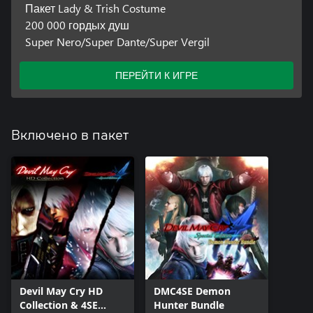
Пакет Lady & Trish Costume
200 000 гордых душ
Super Nero/Super Dante/Super Vergil
ПЕРЕЙТИ К ИГРЕ
Включено в пакет
Devil May Cry HD
DMC4SE Demon
Collection & 4SE
Hunter Bundle