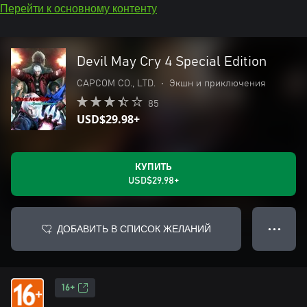
Перейти к основному контенту
Devil May Cry 4 Special Edition
CAPCOM CO., LTD.
•
Экшн и приключения
85
USD$29.98+
КУПИТЬ
USD$29.98+
ДОБАВИТЬ В СПИСОК ЖЕЛАНИЙ
● ● ●
16+