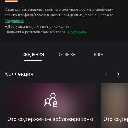
Издатели запускаемых вами игр получают доступ к сведениям
вашего профиля Xbox и к связанным данным, пока вы играете.
Подробнее
+Доступны покупки из приложения.
Сведения о родительском контроле.
Подробнее
СВЕДЕНИЯ
ОТЗЫВЫ
ЕЩЕ
Коллекция
Это содержимое заблокировано
Это соде