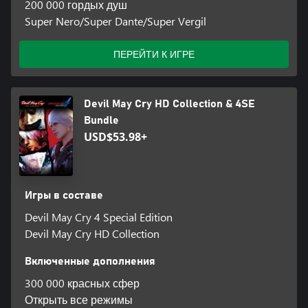
200 000 гордых душ
Super Nero/Super Dante/Super Vergil
ПЕРЕЙТИ К ИГРЕ
Devil May Cry HD Collection & 4SE
Bundle
USD$53.98+
Игры в составе
Devil May Cry 4 Special Edition
Devil May Cry HD Collection
Включенные дополнения
300 000 красных сфер
Открыть все режимы