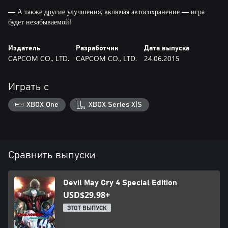
— А также другие улучшения, включая автосохранение — игра
будет незабываемой!
Издатель
Разработчик
Дата выпуска
CAPCOM CO., LTD.
CAPCOM CO., LTD.
24.06.2015
Играть с
XBOX One
XBOX Series X|S
Сравнить выпуски
Devil May Cry 4 Special Edition
USD$29.98+
ЭТОТ ВЫПУСК