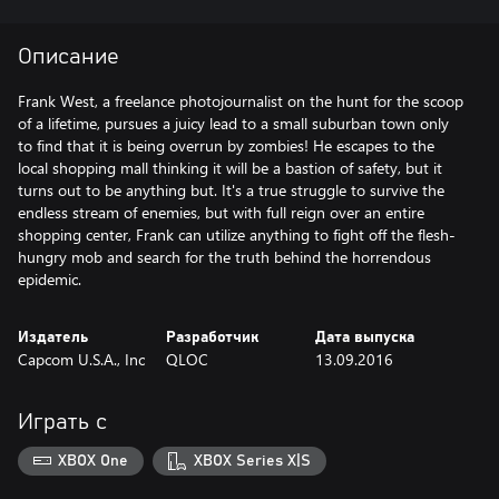
Описание
Frank West, a freelance photojournalist on the hunt for the scoop
of a lifetime, pursues a juicy lead to a small suburban town only
to find that it is being overrun by zombies! He escapes to the
local shopping mall thinking it will be a bastion of safety, but it
turns out to be anything but. It's a true struggle to survive the
endless stream of enemies, but with full reign over an entire
shopping center, Frank can utilize anything to fight off the flesh-
hungry mob and search for the truth behind the horrendous
epidemic.
Издатель
Разработчик
Дата выпуска
Capcom U.S.A., Inc
QLOC
13.09.2016
Играть с
XBOX One
XBOX Series X|S