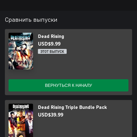
Сравнить выпуски
Dead Rising
USD$9.99
ЭТОТ ВЫПУСК
ВЕРНУТЬСЯ К НАЧАЛУ
Dead Rising Triple Bundle Pack
USD$39.99