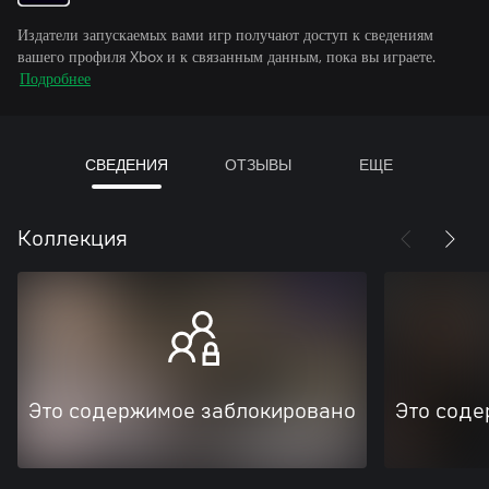
Издатели запускаемых вами игр получают доступ к сведениям
вашего профиля Xbox и к связанным данным, пока вы играете.
Подробнее
СВЕДЕНИЯ
ОТЗЫВЫ
ЕЩЕ
Коллекция
Это содержимое заблокировано
Это соде