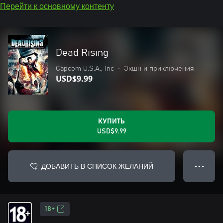
Перейти к основному контенту
Dead Rising
Capcom U.S.A., Inc
•
Экшн и приключения
USD$9.99
КУПИТЬ
USD$9.99
ДОБАВИТЬ В СПИСОК ЖЕЛАНИЙ
● ● ●
18+