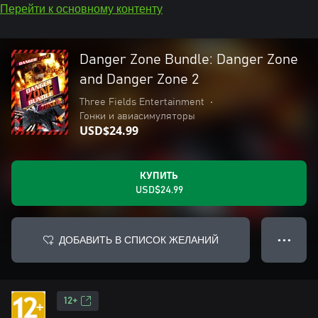
Перейти к основному контенту
Danger Zone Bundle: Danger Zone
and Danger Zone 2
Three Fields Entertainment
•
Гонки и авиасимуляторы
USD$24.99
КУПИТЬ
USD$24.99
ДОБАВИТЬ В СПИСОК ЖЕЛАНИЙ
● ● ●
12+