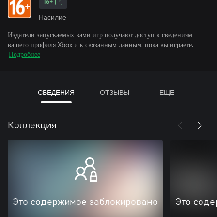
16+
Насилие
Издатели запускаемых вами игр получают доступ к сведениям
вашего профиля Xbox и к связанным данным, пока вы играете.
Подробнее
СВЕДЕНИЯ
ОТЗЫВЫ
ЕЩЕ
Коллекция
Это содержимое заблокировано
Это соде