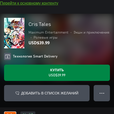
Перейти к основному контенту
Cris Tales
Maximum Entertainment
•
Экшн и приключения
•
Ролевые игры
USD$39.99
Технология Smart Delivery
КУПИТЬ
USD$39.99
ДОБАВИТЬ В СПИСОК ЖЕЛАНИЙ
● ● ●