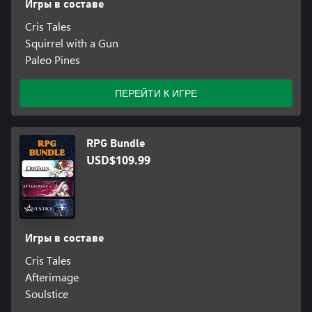
Игры в составе
Cris Tales
Squirrel with a Gun
Paleo Pines
ПЕРЕЙТИ К ИГРЕ
RPG Bundle
USD$109.99
Игры в составе
Cris Tales
Afterimage
Soulstice