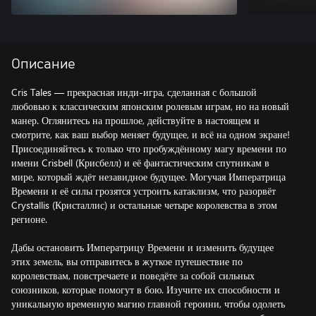
Описание
Cris Tales — прекрасная инди-игра, сделанная с большой
любовью к классическим японским ролевым играм, но на новый
манер. Оглянитесь на прошлое, действуйте в настоящем и
смотрите, как ваш выбор меняет будущее, и всё на одном экране!
Присоединяйтесь к только что пробуждённому магу времени по
имени Crisbell (Крисбелл) и её фантастическим спутникам в
мире, который ждёт незавидное будущее. Могучая Императрица
Времени и её силы грозятся устроить катаклизм, что разорвёт
Crystallis (Кристаллис) и остальные четыре королевства в этом
регионе.
Дабы остановить Императрицу Времени и изменить будущее
этих земель, вы отправитесь в жуткое путешествие по
королевствам, повстречаете и поведёте за собой сильных
союзников, которые помогут в бою. Изучите их способности и
уникальную временную магию главной героини, чтобы одолеть