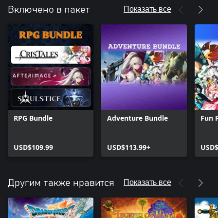
Показать все
Включено в пакет
RPG Bundle
Adventure Bundle
Fun F
USD$109.99
USD$113.99+
USD$
Показать все
Другим также нравится