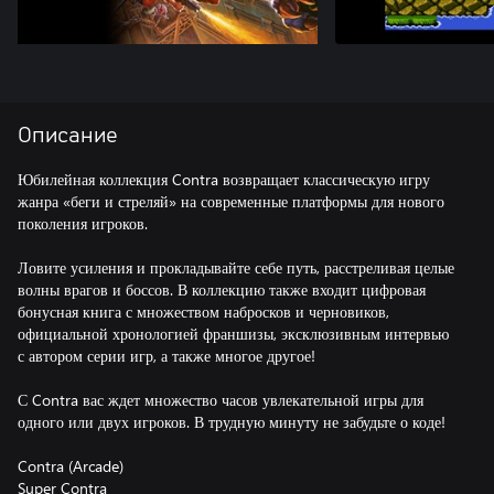
Описание
Юбилейная коллекция Contra возвращает классическую игру
жанра «беги и стреляй» на современные платформы для нового
поколения игроков.
Ловите усиления и прокладывайте себе путь, расстреливая целые
волны врагов и боссов. В коллекцию также входит цифровая
бонусная книга с множеством набросков и черновиков,
официальной хронологией франшизы, эксклюзивным интервью
с автором серии игр, а также многое другое!
С Contra вас ждет множество часов увлекательной игры для
одного или двух игроков. В трудную минуту не забудьте о коде!
Contra (Arcade)
Super Contra