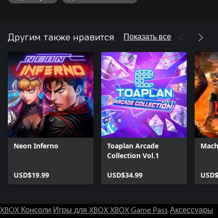
Показать все
Другим также нравится
Neon Inferno
Toaplan Arcade
Mach
Collection Vol.1
USD$19.99
USD$34.99
USD$
XBOX Консоли
Игры для XBOX
XBOX Game Pass
Аксессуары