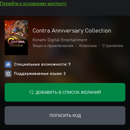
Перейти к основному контенту
Contra Anniversary Collection
Konami Digital Entertainment
•
Экшн и приключения
•
Классика
•
Стрелялки
Специальные возможности: 9
Поддерживаемые языки: 2
ДОБАВИТЬ В СПИСОК ЖЕЛАНИЙ
ПОГАСИТЬ КОД