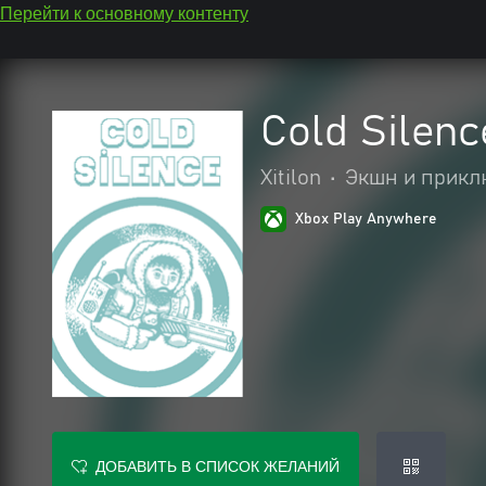
Перейти к основному контенту
Cold Silenc
Xitilon
•
Экшн и прик
Xbox Play Anywhere
ДОБАВИТЬ В СПИСОК ЖЕЛАНИЙ