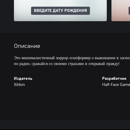
ВВЕДИТЕ ДАТУ РОЖДЕНИЯ
Описание
Это минималистичный хоррор-платформер о выживании в заснеж
по радио, сражайся со своими страхами и открывай правду!
Издатель
Разработчик
Xitilon
Half-Face Gam