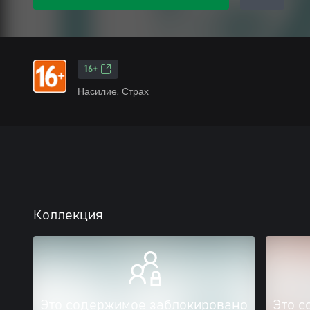
16+
Насилие, Страх
Коллекция
Это содержимое заблокировано
Это с