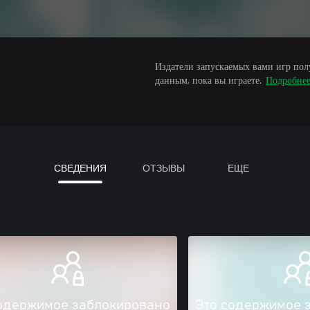
Издатели запускаемых вами игр пол
данным, пока вы играете.
Подробне
СВЕДЕНИЯ
ОТЗЫВЫ
ЕЩЕ
одержимое заблокировано
Это содержимое 