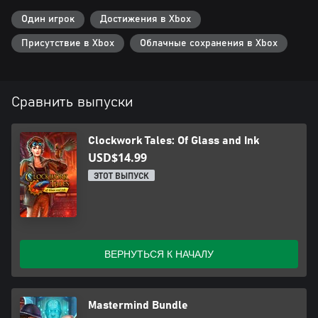
Один игрок
Достижения в Xbox
Присутствие в Xbox
Облачные сохранения в Xbox
Сравнить выпуски
Clockwork Tales: Of Glass and Ink
USD$14.99
ЭТОТ ВЫПУСК
ВЕРНУТЬСЯ К НАЧАЛУ
Mastermind Bundle