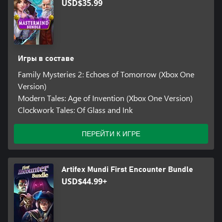
USD$35.99
Игры в составе
Family Mysteries 2: Echoes of Tomorrow (Xbox One
Version)
Modern Tales: Age of Invention (Xbox One Version)
Clockwork Tales: Of Glass and Ink
ПЕРЕЙТИ К ИГРЕ
Artifex Mundi First Encounter Bundle
USD$44.99+