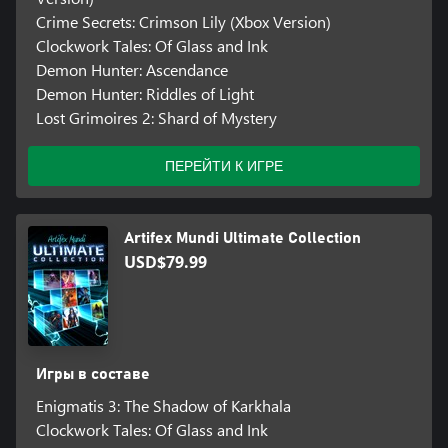
Crime Secrets: Crimson Lily (Xbox Version)
Clockwork Tales: Of Glass and Ink
Demon Hunter: Ascendance
Demon Hunter: Riddles of Light
Lost Grimoires 2: Shard of Mystery
ПЕРЕЙТИ К ИГРЕ
Artifex Mundi Ultimate Collection
USD$79.99
Игры в составе
Enigmatis 3: The Shadow of Karkhala
Clockwork Tales: Of Glass and Ink