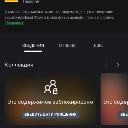
Насилие
Издатели запускаемых вами игр получают доступ к сведениям
вашего профиля Xbox и к связанным данным, пока вы играете.
Подробнее
СВЕДЕНИЯ
ОТЗЫВЫ
ЕЩЕ
Коллекция
Это содержимое заблокировано
Это соде
ВВЕДИТЕ ДАТУ РОЖДЕНИЯ
ВВЕ