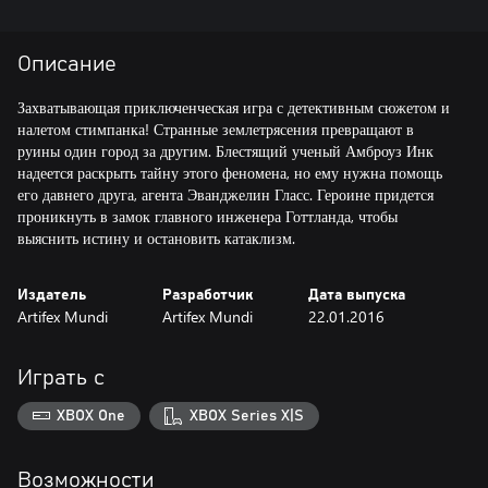
Описание
Захватывающая приключенческая игра с детективным сюжетом и
налетом стимпанка! Странные землетрясения превращают в
руины один город за другим. Блестящий ученый Амброуз Инк
надеется раскрыть тайну этого феномена, но ему нужна помощь
его давнего друга, агента Эванджелин Гласс. Героине придется
проникнуть в замок главного инженера Готтланда, чтобы
выяснить истину и остановить катаклизм.
Издатель
Разработчик
Дата выпуска
Artifex Mundi
Artifex Mundi
22.01.2016
Играть с
XBOX One
XBOX Series X|S
Возможности