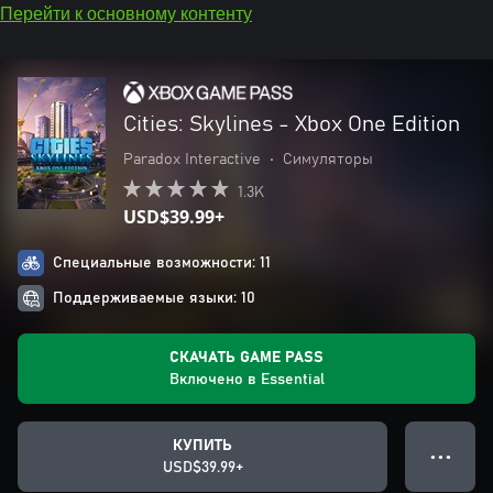
Перейти к основному контенту
Cities: Skylines - Xbox One Edition
Paradox Interactive
•
Симуляторы
1.3K
USD$39.99+
Специальные возможности: 11
Поддерживаемые языки: 10
СКАЧАТЬ GAME PASS
Включено в Essential
КУПИТЬ
● ● ●
USD$39.99+