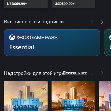
USD$69.99+
USD$99.99+
Включено в эти подписки
Essential
Показать все
Надстройки для этой игры