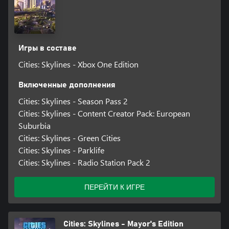
Для некоторых возможностей игры требуется учетная запись
Paradox. Чтобы создать учетную запись, вам должно быть 16 лет
или старше. Подробнее: https://legal.paradoxplaza.com/eula.
Игры в составе
Cities: Skylines - Xbox One Edition
Включенные дополнения
Cities: Skylines - Season Pass 2
Cities: Skylines - Content Creator Pack: European
Suburbia
Cities: Skylines - Green Cities
Cities: Skylines - Parklife
Cities: Skylines - Radio Station Pack 2
ПЕРЕЙТИ К ИГРЕ
Cities: Skylines - Mayor's Edition