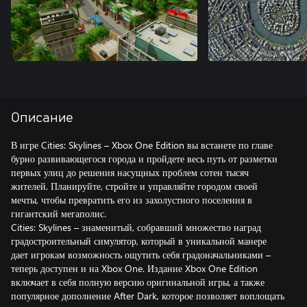
Описание
В игре Cities: Skylines – Xbox One Edition вы встанете по главе
бурно развивающегося города и пройдете весь путь от разметки
первых улиц до решения насущных проблем сотен тысяч
жителей. Планируйте, стройте и управляйте городом своей
мечты, чтобы превратить его из захолустного поселения в
гигантский мегаполис.
Cities: Skylines – знаменитый, собравший множество наград
градостроительный симулятор, который в уникальной манере
дает игрокам возможность ощутить себя градоначальниками –
теперь доступен и на Xbox One. Издание Xbox One Edition
включает в себя полную версию оригинальной игры, а также
популярное дополнение After Dark, которое позволяет воплощать