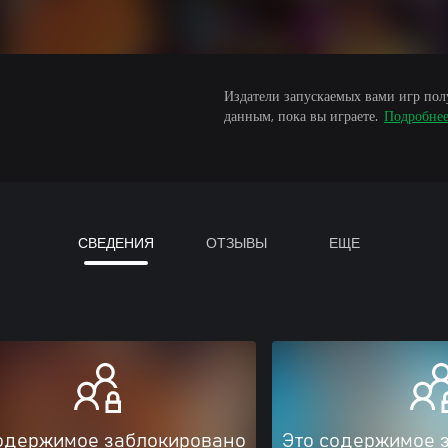
Издатели запускаемых вами игр пол
данным, пока вы играете.
Подробне
СВЕДЕНИЯ
ОТЗЫВЫ
ЕЩЕ
одержимое заблокировано
Это содержимое 