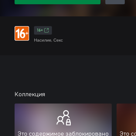
16+
Насилие, Секс
Коллекция
Это содержимое заблокировано
Это с