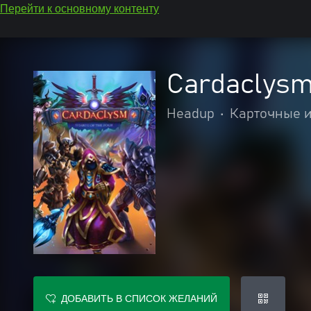
Перейти к основному контенту
Cardaclysm
Headup
•
Карточные и
ДОБАВИТЬ В СПИСОК ЖЕЛАНИЙ