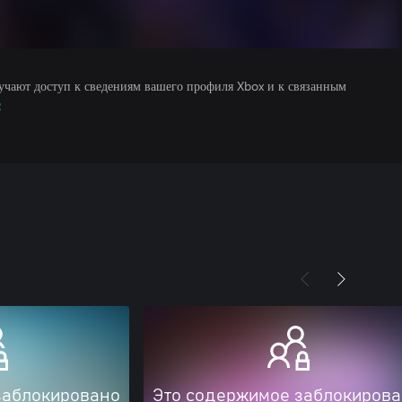
учают доступ к сведениям вашего профиля Xbox и к связанным
е
заблокировано
Это содержимое заблокиров