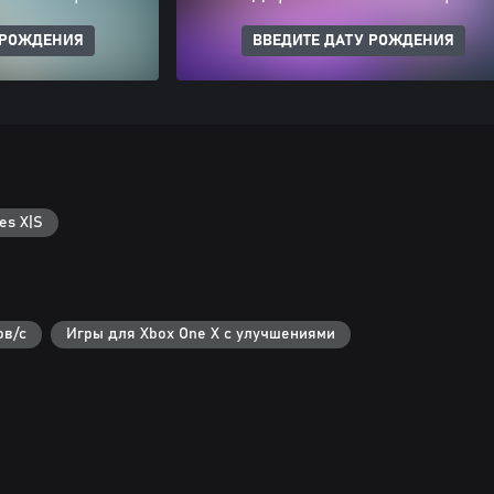
 РОЖДЕНИЯ
ВВЕДИТЕ ДАТУ РОЖДЕНИЯ
es X|S
ов/с
Игры для Xbox One X с улучшениями