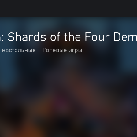
: Shards of the Four De
 настольные
•
Ролевые игры