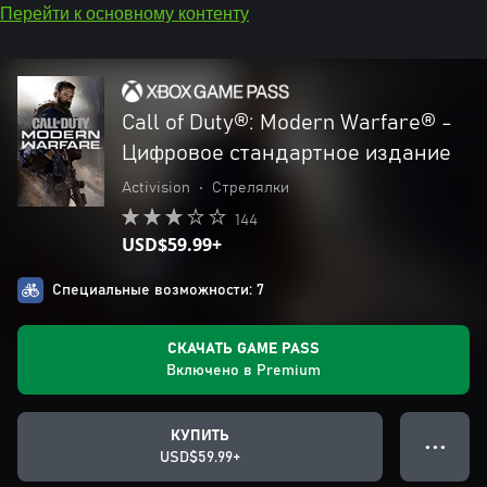
Перейти к основному контенту
Call of Duty®: Modern Warfare® -
Цифровое стандартное издание
Activision
•
Стрелялки
144
USD$59.99+
Специальные возможности: 7
СКАЧАТЬ GAME PASS
Включено в Premium
КУПИТЬ
● ● ●
USD$59.99+