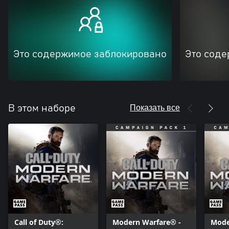
Это содержимое заблокировано
Это соде
Показать все
В этом наборе
Call of Duty®:
Modern Warfare® -
Mode