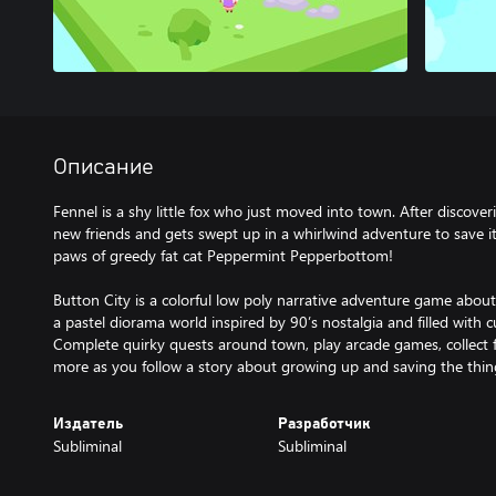
Описание
Fennel is a shy little fox who just moved into town. After discove
new friends and gets swept up in a whirlwind adventure to save i
paws of greedy fat cat Peppermint Pepperbottom!
Button City is a colorful low poly narrative adventure game abou
a pastel diorama world inspired by 90’s nostalgia and filled with c
Complete quirky quests around town, play arcade games, collect 
more as you follow a story about growing up and saving the thin
Издатель
Разработчик
Subliminal
Subliminal