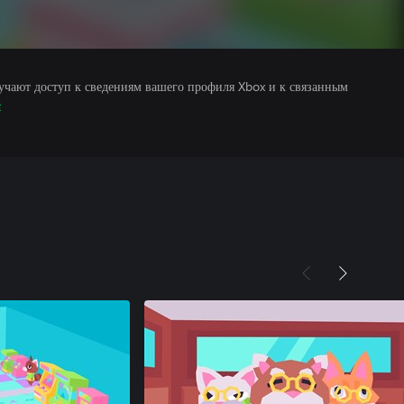
учают доступ к сведениям вашего профиля Xbox и к связанным
е