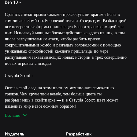
Ben 10 -
Сразись с некоторыми самыми пресловутыми врагами Бена, в
том числе с Зомбозо, Королевой пчел и Уэзерхэдом. Разблокируй
все невероятные формы пришельцев Бена и трансформируйся в
них. Используй мощные боевые действия каждого из них, в том
числе разрушительные атаки, чтобы разбить врагов
сокрушительными комбо и разгадать головоломки с помощью
уникальных способностей каждого пришельца, по мере
распутывания захватывающих новых историй в трех совершенно
новых игровых эпизодах.
Crayola Scoot -
Оставь свой след на этом цветном чемпионате самокатных
трюков. Чем круче твои комбо, тем больше цвета ты
разбрызгаешь в скейтпарке — и в Crayola Scoot, цвет может
Больше
Издатель
Разработчик