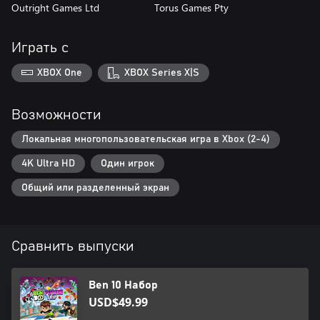
Outright Games Ltd
Torus Games Pty
Играть с
XBOX One
XBOX Series X|S
Возможности
Локальная многопользовательская игра в Xbox (2-4)
4K Ultra HD
Один игрок
Общий или разделенный экран
Сравнить выпуски
Ben 10 Набор
USD$49.99