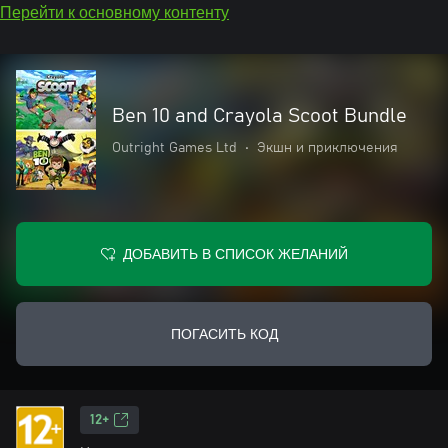
Перейти к основному контенту
Ben 10 and Crayola Scoot Bundle
Outright Games Ltd
•
Экшн и приключения
ДОБАВИТЬ В СПИСОК ЖЕЛАНИЙ
ПОГАСИТЬ КОД
12+