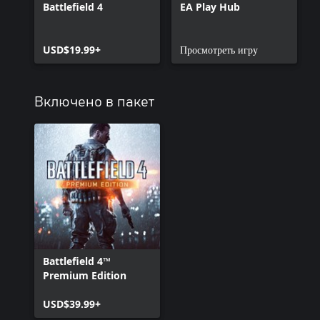
Battlefield 4
EA Play Hub
USD$19.99+
Просмотреть игру
Включено в пакет
Battlefield 4™
Premium Edition
USD$39.99+