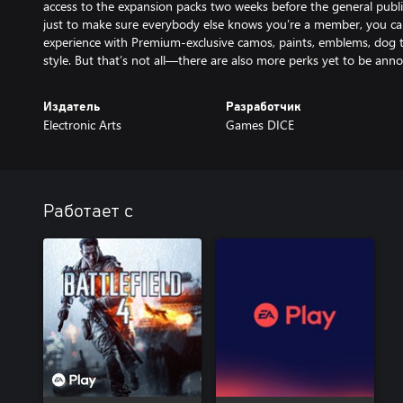
access to the expansion packs two weeks before the general publi
just to make sure everybody else knows you’re a member, you can
experience with Premium-exclusive camos, paints, emblems, dog 
style. But that’s not all—there are also more perks yet to be ann
Издатель
Разработчик
Electronic Arts
Games DICE
Работает с