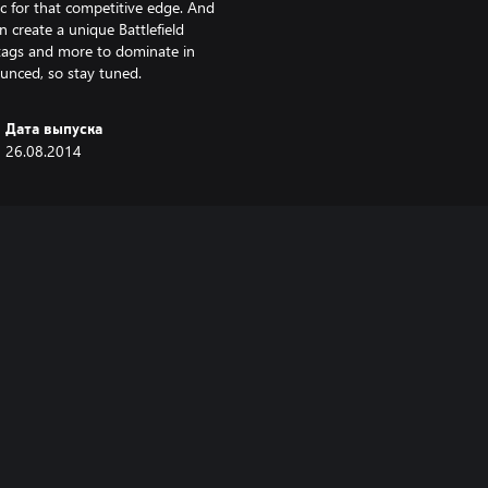
c for that competitive edge. And
 create a unique Battlefield
tags and more to dominate in
ounced, so stay tuned.
Дата выпуска
26.08.2014