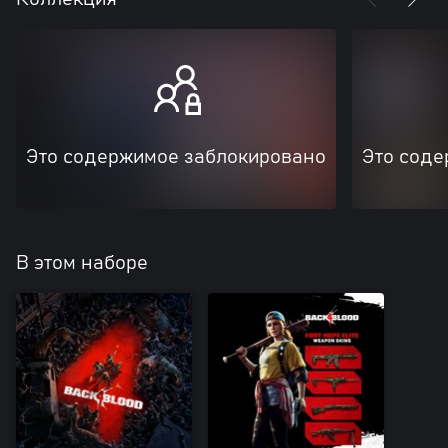
Это содержимое заблокировано
Это соде
В этом наборе