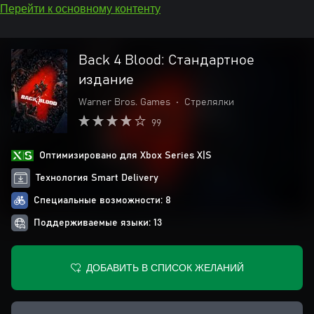
Перейти к основному контенту
Back 4 Blood: Стандартное
издание
Warner Bros. Games
•
Стрелялки
99
Оптимизировано для Xbox Series X|S
Технология Smart Delivery
Специальные возможности: 8
Поддерживаемые языки: 13
ДОБАВИТЬ В СПИСОК ЖЕЛАНИЙ