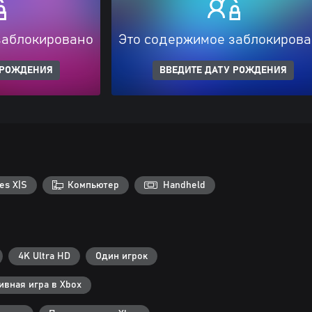
заблокировано
Это содержимое заблокиров
 РОЖДЕНИЯ
ВВЕДИТЕ ДАТУ РОЖДЕНИЯ
es X|S
Компьютер
Handheld
4K Ultra HD
Один игрок
вная игра в Xbox