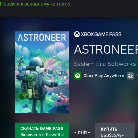
Перейти к основному контенту
ASTRONEE
System Era Softworks
Xbox Play Anywhere
СКАЧАТЬ GAME PASS
КУПИТЬ
- ИЛИ -
Включено в Essential
USD$35.98+