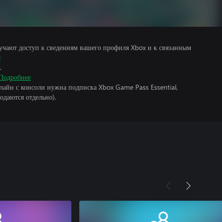
учают доступ к сведениям вашего профиля Xbox и к связанным
е
.
Подробнее
лайн с консоли нужна подписка Xbox Game Pass Essential,
одаются отдельно).