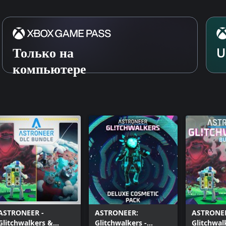
Только на
U
компьютере
ASTRONEER -
ASTRONEER:
ASTRONE
Glitchwalkers &
Glitchwalkers -
Glitchwal