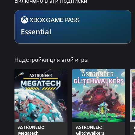
Включено в эти подписки
Essential
Надстройки для этой игры
ASTRONEER:
ASTRONEER:
Megatech
Glitchwalkers