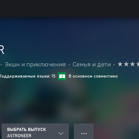
R
•
Экшн и приключения
•
Семья и дети
•
Поддерживаемые языки: 15
В основном совместимо
ВЫБРАТЬ ВЫПУСК
● ● ●
ASTRONEER