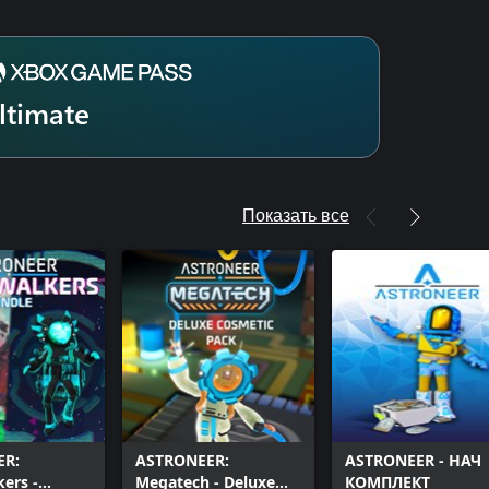
ltimate
Показать все
ER:
ASTRONEER:
ASTRONEER - НАЧ
kers -
Megatech - Deluxe
КОМПЛЕКТ