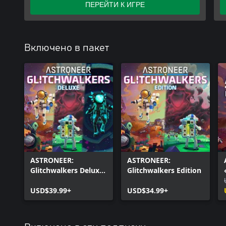
ПЕРЕЙТИ К ИГРЕ
Включено в пакет
ASTRONEER:
ASTRONEER:
Glitchwalkers Deluxe
Glitchwalkers Edition
Edition
USD$39.99+
USD$34.99+