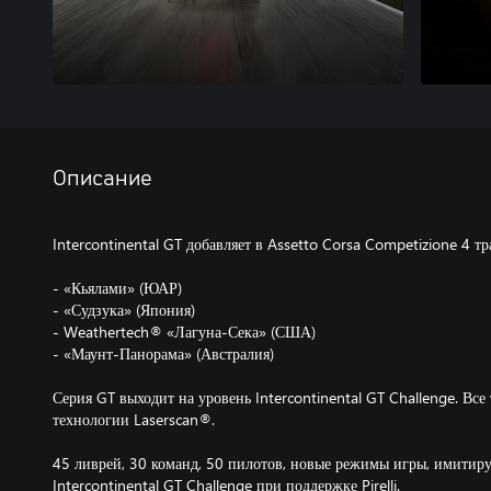
Описание
Intercontinental GT добавляет в Assetto Corsa Competizione 4 тр
- «Кьялами» (ЮАР)
- «Судзука» (Япония)
- Weathertech®️ «Лагуна-Сека» (США)
- «Маунт-Панорама» (Австралия)
Серия GT выходит на уровень Intercontinental GT Challenge. Вс
технологии Laserscan®️.
45 ливрей, 30 команд, 50 пилотов, новые режимы игры, имитир