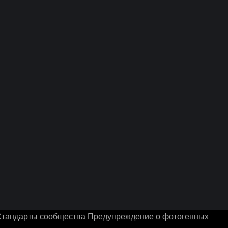
тандарты сообщества
Предупреждение о фотогенных