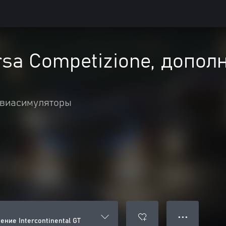
rsa Competizione, дополн
авиасимуляторы
● ● ●
ение Intercontinental GT