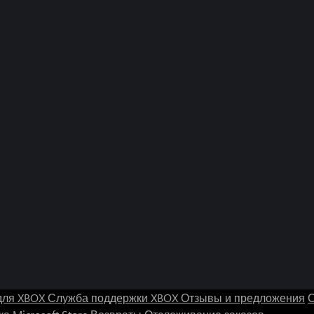
для XBOX
Служба поддержки XBOX
Отзывы и предложения
С