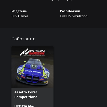
Издатель
Разработчик
505 Games
KUNOS Simulazioni
Работает с
Assetto Corsa
Competizione
USD$39.99+