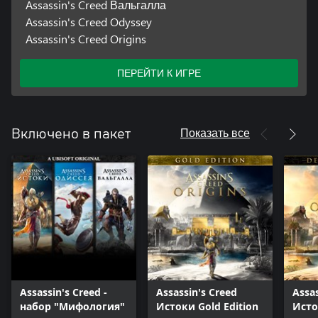
Assassin's Creed Вальгалла
Assassin's Creed Odyssey
Assassin's Creed Origins
ПЕРЕЙТИ К ИГРЕ
Показать все
Включено в пакет
Assassin's Creed -
Assassin's Creed
Assas
набор "Мифология"
Истоки Gold Edition
Исто