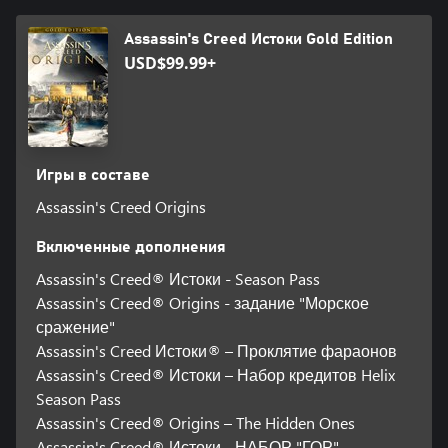
Assassin's Creed Истоки Gold Edition
USD$99.99+
Игры в составе
Assassin's Creed Origins
Включенные дополнения
Assassin's Creed® Истоки - Season Pass
Assassin's Creed® Origins - задание "Морское
сражение"
Assassin's Creed Истоки® – Проклятие фараонов
Assassin's Creed® Истоки – Набор кредитов Helix
Season Pass
Assassin's Creed® Origins – The Hidden Ones
Assassin's Creed® Истоки - НАБОР "ГОР"