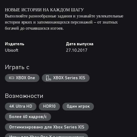
НОВЫЕ ИСТОРИИ НА КАЖДОМ ШАГУ
Выполняйте разнообразные задания и узнавайте увлекательные
истории ярких и запоминающихся персонажей – от знатных
богачей до отчаявшихся изгоев.
Издатель
Дата выпуска
Ubisoft
27.10.2017
Играть с
XBOX One
XBOX Series X|S
Возможности
4K Ultra HD
HDR10
Один игрок
Более 60 кадров/с
Оптимизировано для Xbox Series X|S