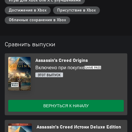
Игры для Xbox One X с улучшениями
Достижения в Xbox
Присутствие в Xbox
Облачные сохранения в Xbox
Сравнить выпуски
Assassin's Creed Origins
Включено при покупке
ЭТОТ ВЫПУСК
ВЕРНУТЬСЯ К НАЧАЛУ
Assassin's Creed Истоки Deluxe Edition