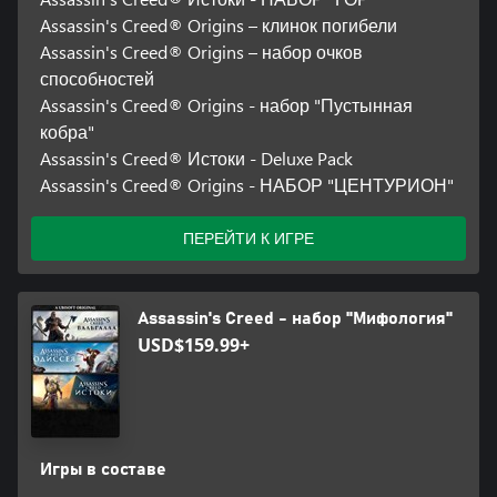
Assassin's Creed® Origins – клинок погибели
Assassin's Creed® Origins – набор очков
способностей
Assassin's Creed® Origins - набор "Пустынная
кобра"
Assassin's Creed® Истоки - Deluxe Pack
Assassin's Creed® Origins - НАБОР "ЦЕНТУРИОН"
ПЕРЕЙТИ К ИГРЕ
Assassin's Creed - набор "Мифология"
USD$159.99+
Игры в составе