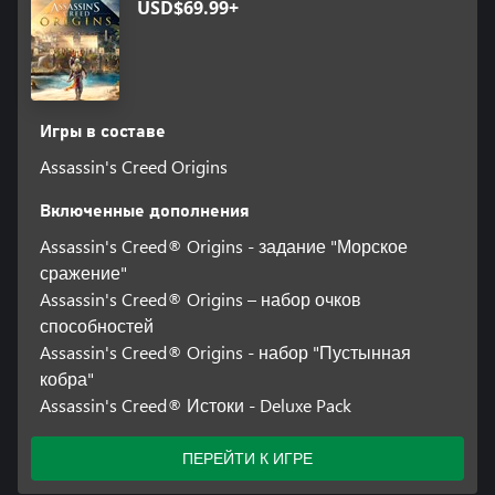
USD$69.99+
Игры в составе
Assassin's Creed Origins
Включенные дополнения
Assassin's Creed® Origins - задание "Морское
сражение"
Assassin's Creed® Origins – набор очков
способностей
Assassin's Creed® Origins - набор "Пустынная
кобра"
Assassin's Creed® Истоки - Deluxe Pack
ПЕРЕЙТИ К ИГРЕ