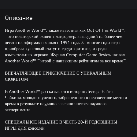
Описание
Игра Another World™, также известная как Out Of This World™,
- это новаторский экшен-платформер, вышедший на более чем
десяти платформах начиная с 1991 года. За многие годы игра
приобрела культовый статус и среди критиков, и среди
взыскательных игроков. Журнал Computer Game Review назвал
Another World™ ""игрой с наивысшим рейтингом за все время"".
ВПЕЧАТЛЯЮЩЕЕ ПРИКЛЮЧЕНИЕ С УНИКАЛЬНЫМ
СЮЖЕТОМ
В Another World™ рассказывается история Лестера Найта
Чайкина, молодого ученого, заброшенного в неизвестное место и
время в результате неудачно завершившегося научного
эксперимента.
СПЕЦИАЛЬНОЕ ИЗДАНИЕ В ЧЕСТЬ 20-Й ГОДОВЩИНЫ
ИГРЫ ДЛЯ консолей