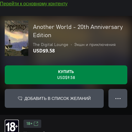
Перейти к основному контенту
Another World - 20th Anniversary
Edition
The Digital Lounge
•
Экшн и приключения
USD$9.58
КУПИТЬ
USD$9.58
ДОБАВИТЬ В СПИСОК ЖЕЛАНИЙ
● ● ●
18+