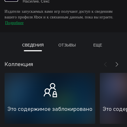
Насилие, Секс
Издатели запускаемых вами игр получают доступ к сведениям
вашего профиля Xbox и к связанным данным, пока вы играете.
Подробнее
СВЕДЕНИЯ
ОТЗЫВЫ
ЕЩЕ
Коллекция
Это содержимое заблокировано
Это соде