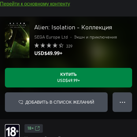
Перейти к основному контенту
Alien: Isolation - Коллекция
SEGA Europe Ltd
•
Экшн и приключения
339
USD$49.99+
КУПИТЬ
USD$49.99+
ДОБАВИТЬ В СПИСОК ЖЕЛАНИЙ
● ● ●
18+