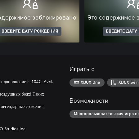
одержимое заблокировано
Это содержимое 
ВВЕДИТЕ ДАТУ РОЖДЕНИЯ
ВВЕДИТЕ ДАТУ
Играть с
дополнение F-104C: Avril.
XBOX One
XBOX Seri
 воздушных боях! Таких
Возможности
т легендарные сражения!
Многопользовательская игра по
Studios Inc.