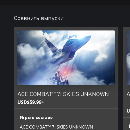
Сравнить выпуски
ACE COMBAT™ 7: SKIES UNKNOWN
A
USD$59.99+
T
U
Игры в составе
ACE COMBAT™ 7: SKIES UNKNOWN