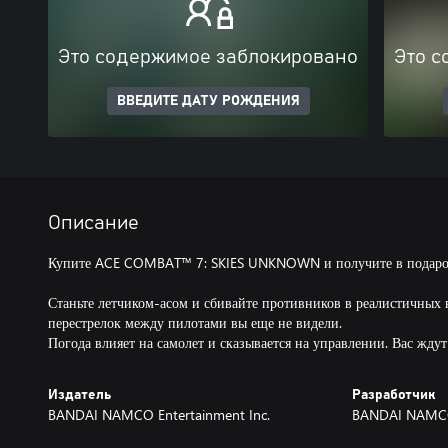
Это содержимое заблокировано
Это с
ВВЕДИТЕ ДАТУ РОЖДЕНИЯ
Описание
Купите ACE COMBAT™ 7: SKIES UNKNOWN и получите в подарок 
Станьте летчиком-асом и сбивайте противников в реалистичных
перестрелок между пилотами вы еще не видели.
Погода влияет на самолет и сказывается на управлении. Вас жду
Издатель
Разработчик
BANDAI NAMCO Entertainment Inc.
BANDAI NAMCO 