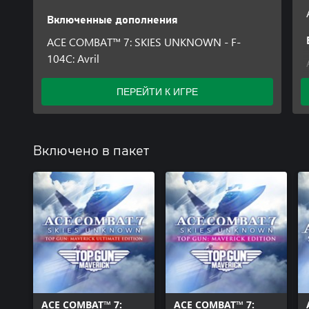
Включенные дополнения
ACE COMBAT™ 7: SKIES UNKNOWN - F-
104C: Avril
ПЕРЕЙТИ К ИГРЕ
Включено в пакет
ACE COMBAT™ 7:
ACE COMBAT™ 7: