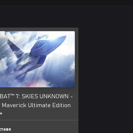
BAT™ 7: SKIES UNKNOWN -
 Maverick Ultimate Edition
+
ставе