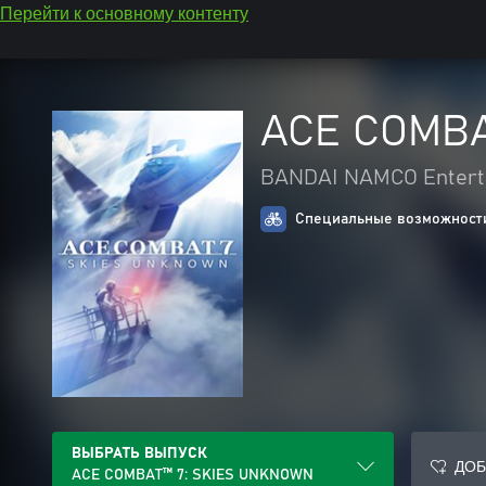
Перейти к основному контенту
ACE COMBA
BANDAI NAMCO Enterta
Специальные возможности
ВЫБРАТЬ ВЫПУСК
ДОБ
ACE COMBAT™ 7: SKIES UNKNOWN