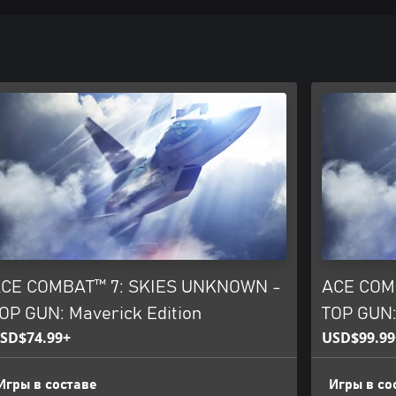
CE COMBAT™ 7: SKIES UNKNOWN -
ACE COM
OP GUN: Maverick Edition
TOP GUN:
SD$74.99+
USD$99.99
Игры в составе
Игры в со