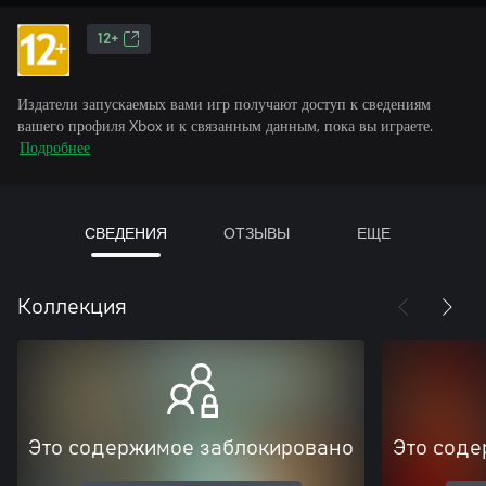
12+
Издатели запускаемых вами игр получают доступ к сведениям
вашего профиля Xbox и к связанным данным, пока вы играете.
Подробнее
СВЕДЕНИЯ
ОТЗЫВЫ
ЕЩЕ
Коллекция
Это содержимое заблокировано
Это соде