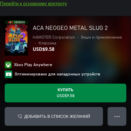
Перейти к основному контенту
ACA NEOGEO METAL SLUG 2
HAMSTER Corporation
•
Экшн и приключения
•
Классика
USD$9.58
Xbox Play Anywhere
Оптимизировано для наладонных устройств
КУПИТЬ
USD$9.58
ДОБАВИТЬ В СПИСОК ЖЕЛАНИЙ
● ● ●