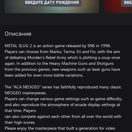
ВВЕДИТЕ ДАТУ РОЖДЕНИЯ
ВВЕ
Описание
METAL SLUG 2 is an action game released by SNK in 1998.
Players can choose from Marko, Tarma, Eri and Fio, with the aim
of defeating Morden’s Rebel Army which is plotting a coup once
again. In addition to the Heavy Machine Guns and Shotguns
from the previous games, new weapons such as laser guns have
been added for even more battle variations.
The "ACA NEOGEO" series has faithfully reproduced many classic
NEOGEO masterpieces.
Players can change various game settings such as game difficulty,
and also reproduce the atmosphere of arcade display settings at
that time. Players
can also compete against each other from all over the world with
their high scores.
Please enjoy the masterpiece that built a generation for video