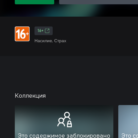
16+
Насилие, Страх
Коллекция
Это содержимое заблокировано
Это с