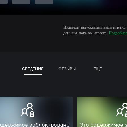
Издатели запускаемых вами игр пол
данным, пока вы играете.
Подробне
СВЕДЕНИЯ
ОТЗЫВЫ
ЕЩЕ
одержимое заблокировано
Это содержимое 