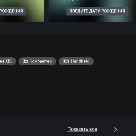
 РОЖДЕНИЯ
ВВЕДИТЕ ДАТУ РОЖДЕНИЯ
es X|S
Компьютер
Handheld
Показать все