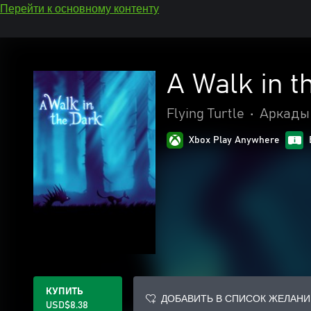
Перейти к основному контенту
A Walk in t
Flying Turtle
•
Аркады
Xbox Play Anywhere
КУПИТЬ
ДОБАВИТЬ В СПИСОК ЖЕЛАНИ
USD$8.38