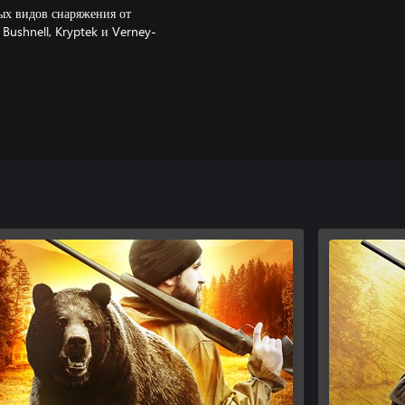
ых видов снаряжения от
Bushnell, Kryptek и Verney-