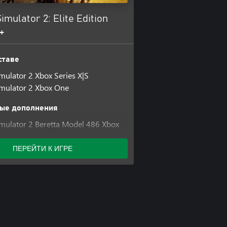
imulator 2: Elite Edition
+
ставе
mulator 2 Xbox Series X|S
mulator 2 Xbox One
ые дополнения
mulator 2 Beretta Model 486 Xbox
mulator 2 Beretta Model 486 Xbox
ПЕРЕЙТИ К ИГРЕ
mulator 2 - Bear Hunter Pack Xbox
mulator 2 - Bear Hunter Pack Xbox
mulator 2 Beretta Weapon Pack