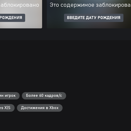
заблокировано
Это содержимое заблокиров
 РОЖДЕНИЯ
ВВЕДИТЕ ДАТУ РОЖДЕНИЯ
ин игрок
Более 60 кадров/с
s X|S
Достижения в Xbox