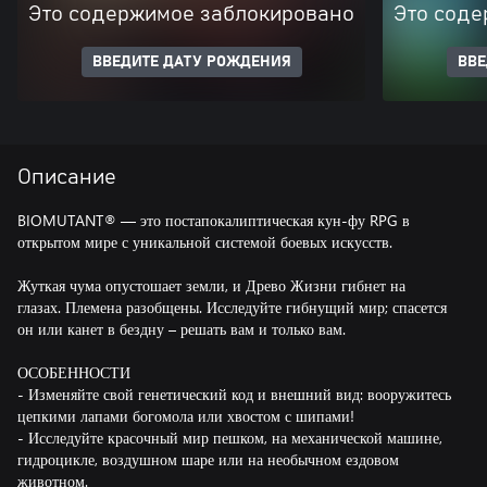
Это содержимое заблокировано
Это соде
ВВЕДИТЕ ДАТУ РОЖДЕНИЯ
ВВЕ
Описание
BIOMUTANT® — это постапокалиптическая кун-фу RPG в
открытом мире с уникальной системой боевых искусств.
Жуткая чума опустошает земли, и Древо Жизни гибнет на
глазах. Племена разобщены. Исследуйте гибнущий мир; спасется
он или канет в бездну – решать вам и только вам.
ОСОБЕННОСТИ
- Изменяйте свой генетический код и внешний вид: вооружитесь
цепкими лапами богомола или хвостом с шипами!
- Исследуйте красочный мир пешком, на механической машине,
гидроцикле, воздушном шаре или на необычном ездовом
животном.