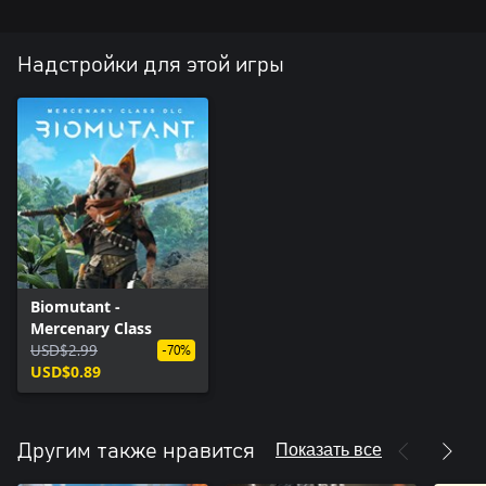
Надстройки для этой игры
Biomutant -
Mercenary Class
USD$2.99
-70%
USD$0.89
Показать все
Другим также нравится