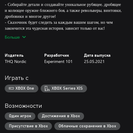
- Собирайте детали и создавайте уникальное рубящее, дробящее
и колющее оружие ближнего боя, а также револьверы, винтовки,
дробовики и многое другое!
- Сказочник будет следить за каждым вашим шагом, но чем
закончится эта чудесная история, зависит только от вас!
Больше
Издатель
Разработчик
Дата выпуска
THQ Nordic
Experiment 101
25.05.2021
Играть с
XBOX One
XBOX Series X|S
Возможности
Один игрок
Достижения в Xbox
Присутствие в Xbox
Облачные сохранения в Xbox