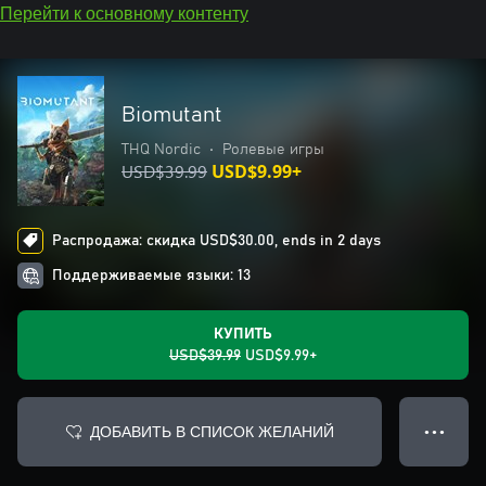
Перейти к основному контенту
Biomutant
THQ Nordic
•
Ролевые игры
USD$39.99
USD$9.99+
Распродажа: скидка USD$30.00, ends in 2 days
Поддерживаемые языки: 13
КУПИТЬ
USD$39.99
USD$9.99+
ДОБАВИТЬ В СПИСОК ЖЕЛАНИЙ
● ● ●