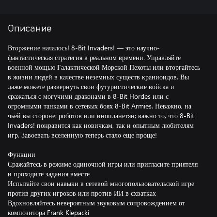
Описание
Вторжение началось! 8-Bit Invaders! — это научно-
фантастическая стратегия в реальном времени. Управляйте
военной мощью Галактической Морской Пехоты или вторгайтесь
в жизни людей в качестве неземных существ краниоидов. Вы
даже можете развернуть свои футуристические войска и
сражаться с могучими драконами в 8-Bit Hordes или с
огромными танками в сетевых боях 8-Bit Armies. Неважно, на
чьей вы стороне: роботов или инопланетян; важно то, что 8-Bit
Invaders! понравится как новичкам, так и опытным любителям
игр. Завоевать вселенную теперь стало еще проще!
Функции
Сражайтесь в режиме одиночной игры или пригласите приятеля
и проходите задания вместе
Испытайте свои навыки в сетевой многопользовательской игре
против других игроков или против ИИ в схватках
Вдохновляйтесь невероятным звуковым сопровождением от
композитора Frank Klepacki