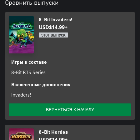
Сравнить выпуски
8-Bit Invaders!
USD$14.99+
ЭТОТ ВЫПУСК
Игры в составе
8-Bit RTS Series
Включенные дополнения
Invaders!
ВЕРНУТЬСЯ К НАЧАЛУ
8-Bit Hordes
USD$14.99+