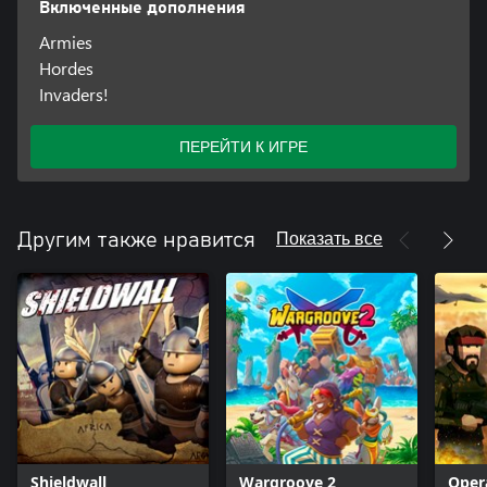
Включенные дополнения
Armies
Hordes
Invaders!
ПЕРЕЙТИ К ИГРЕ
Показать все
Другим также нравится
Shieldwall
Wargroove 2
Oper