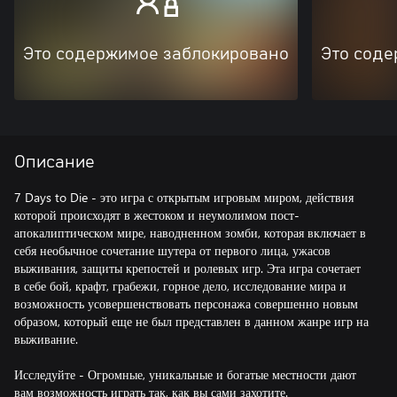
Это содержимое заблокировано
Это соде
Описание
7 Days to Die - это игра с открытым игровым миром, действия
которой происходят в жестоком и неумолимом пост-
апокалиптическом мире, наводненном зомби, которая включает в
себя необычное сочетание шутера от первого лица, ужасов
выживания, защиты крепостей и ролевых игр. Эта игра сочетает
в себе бой, крафт, грабежи, горное дело, исследование мира и
возможность усовершенствовать персонажа совершенно новым
образом, который еще не был представлен в данном жанре игр на
выживание.
Исследуйте - Огромные, уникальные и богатые местности дают
вам возможность играть так, как вы сами захотите.