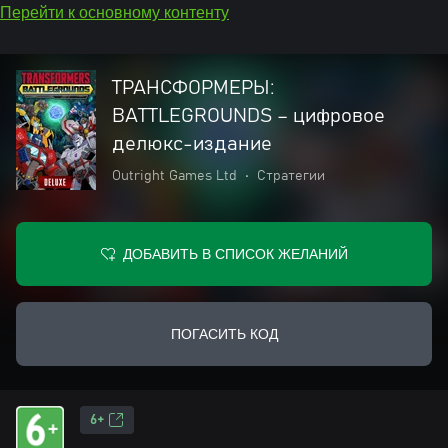
Перейти к основному контенту
ТРАНСФОРМЕРЫ:
BATTLEGROUNDS – цифровое
делюкс-издание
Outright Games Ltd
•
Стратегии
ДОБАВИТЬ В СПИСОК ЖЕЛАНИЙ
ПОГАСИТЬ КОД
6+