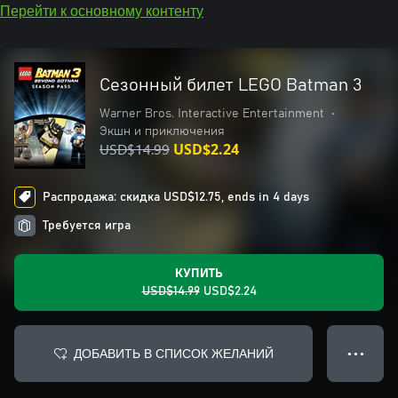
Перейти к основному контенту
Сезонный билет LEGO Batman 3
Warner Bros. Interactive Entertainment
•
Экшн и приключения
USD$14.99
USD$2.24
Распродажа: скидка USD$12.75, ends in 4 days
Требуется игра
КУПИТЬ
USD$14.99
USD$2.24
ДОБАВИТЬ В СПИСОК ЖЕЛАНИЙ
● ● ●