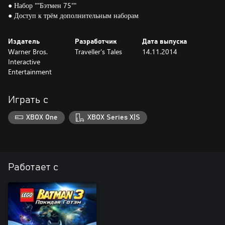
● Набор ""Бэтмен 75""
● Доступ к трём дополнительным наборам
Издатель
Разработчик
Дата выпуска
Warner Bros.
Traveller's Tales
14.11.2014
Interactive
Entertainment
Играть с
XBOX One
XBOX Series X|S
Работает с