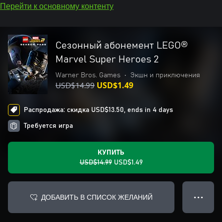
Перейти к основному контенту
Сезонный абонемент LEGO®
Marvel Super Heroes 2
Warner Bros. Games
•
Экшн и приключения
USD$14.99
USD$1.49
Распродажа: скидка USD$13.50, ends in 4 days
Требуется игра
КУПИТЬ
USD$14.99
USD$1.49
ДОБАВИТЬ В СПИСОК ЖЕЛАНИЙ
● ● ●