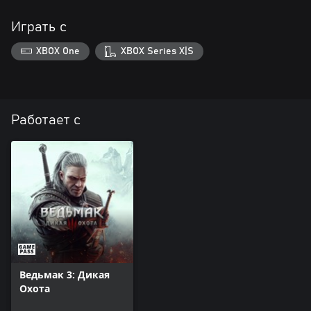
Играть с
XBOX One
XBOX Series X|S
Работает с
Ведьмак 3: Дикая
Охота