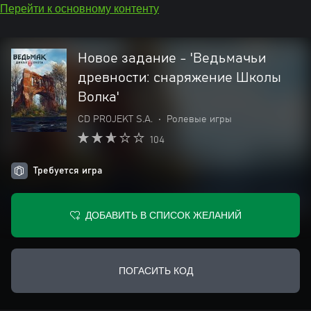
Перейти к основному контенту
Новое задание - 'Ведьмачьи
древности: снаряжение Школы
Волка'
CD PROJEKT S.A.
•
Ролевые игры
104
Требуется игра
ДОБАВИТЬ В СПИСОК ЖЕЛАНИЙ
ПОГАСИТЬ КОД