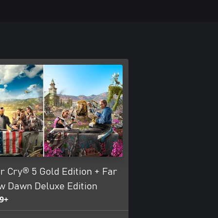
 Cry® 5 Gold Edition + Far
w Dawn Deluxe Edition
9+