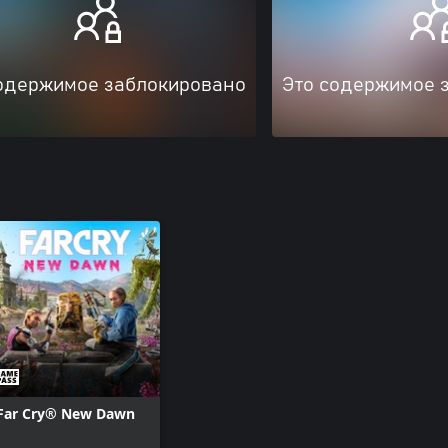
одержимое заблокировано
Это содержимое 
Far Cry® New Dawn