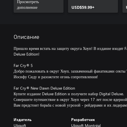
Просмотреть
дополнение
USD$59.99+
Описание
Пришло время встать на защиту округа Хоуп! В издание входят
Deluxe Edition!
Far Cry® 5
Добро пожаловать в округ Хоуп, захваченный фанатиками секты 
Иосифу Сиду и разожгите огонь сопротивления!
Far Cry® New Dawn Deluxe Edition
Купите издание Deluxe Edition и получите набор Digital Deluxe.
Совершите путешествие в округ Хоуп через 17 лет после ядерной
Вам предстоит борьба с новой угрозой - рейдерами и их лидера
Издатель
Разработчик
Ubisoft
Ubisoft Montréal