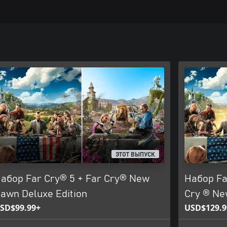
ЭТОТ ВЫПУСК
абор Far Cry® 5 + Far Cry® New
Набор Far
awn Deluxe Edition
Cry ® Ne
SD$99.99+
USD$129.9