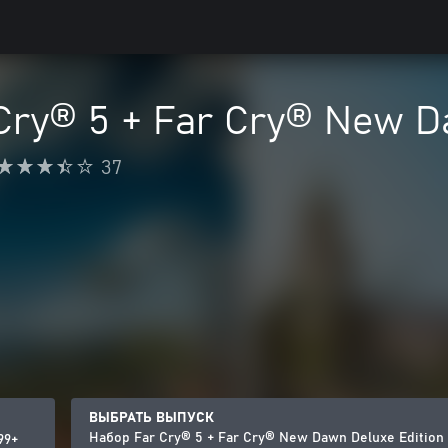
Cry® 5 + Far Cry® New D
37
ВЫБРАТЬ ВЫПУСК
Набор Far Cry® 5 + Far Cry® New Dawn Deluxe Edition
99+