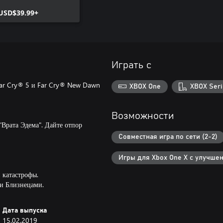
USD$39.99+
Играть с
 Far Cry® 5 и Far Cry® New Dawn
XBOX One
XBOX Seri
Возможности
"Врата Эдема". Дайте отпор
Совместная игра по сети (2-2)
Игры для Xbox One X с улучше
 катастрофы.
ми Близнецами.
Дата выпуска
15.02.2019