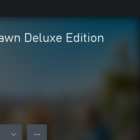
awn Deluxe Edition
● ● ●