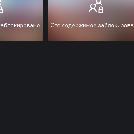
заблокировано
Это содержимое заблокиров