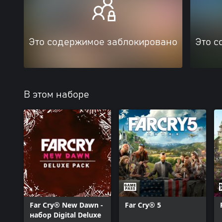
Это содержимое заблокировано
Это с
В этом наборе
Far Cry® New Dawn -
Far Cry® 5
набор Digital Deluxe