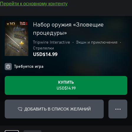
Перейти к основному контенту
Набор оружия «Зловещие
процедуры»
Tripwire Interactive
•
Экшн и приключения
•
Стрелялки
USD$14.99
Требуется игра
КУПИТЬ
USD$14.99
ДОБАВИТЬ В СПИСОК ЖЕЛАНИЙ
● ● ●