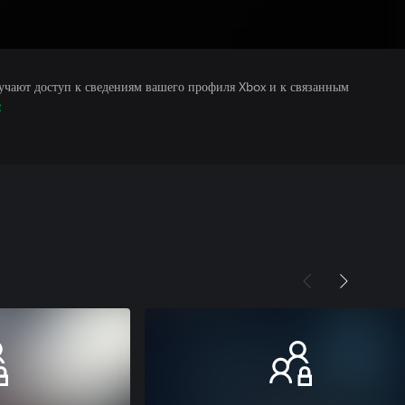
учают доступ к сведениям вашего профиля Xbox и к связанным
е