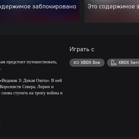
одержимое заблокировано
Это содержимое 
Играть с
вам предстоит путешествовать,
XBOX One
XBOX Seri
.
«Ведьмак 3: Дикая Охота». В ней
 Королевств Севера, Лирии и
 снова ступить на тропу войны и
A