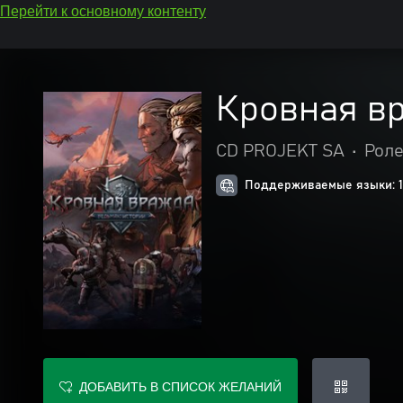
Перейти к основному контенту
Кровная вр
CD PROJEKT SA
•
Рол
Поддерживаемые языки: 
ДОБАВИТЬ В СПИСОК ЖЕЛАНИЙ