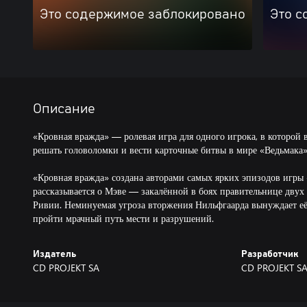
Это содержимое заблокировано
Это с
Описание
«Кровная вражда» — ролевая игра для одного игрока, в которой 
решать головоломки и вести карточные битвы в мире «Ведьмака»
«Кровная вражда» создана авторами самых ярких эпизодов игры 
рассказывается о Мэве — закалённой в боях правительнице двух
Ривии. Неминуемая угроза вторжения Нильфгаарда вынуждает её
пройти мрачный путь мести и разрушений.
Издатель
Разработчик
CD PROJEKT SA
CD PROJEKT S