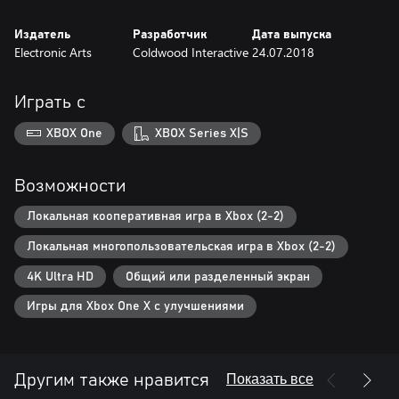
Издатель
Разработчик
Дата выпуска
Electronic Arts
Coldwood Interactive
24.07.2018
Играть с
XBOX One
XBOX Series X|S
Возможности
Локальная кооперативная игра в Xbox (2-2)
Локальная многопользовательская игра в Xbox (2-2)
4K Ultra HD
Общий или разделенный экран
Игры для Xbox One X с улучшениями
Показать все
Другим также нравится