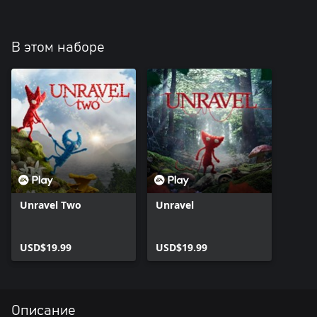
В этом наборе
Unravel Two
Unravel
USD$19.99
USD$19.99
Описание