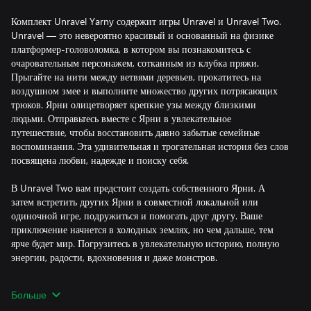
Комплект Unravel Yarny содержит игры Unravel и Unravel Two.
Unravel — это невероятно красивый и основанный на физике
платформер-головоломка, в котором вы познакомитесь с
очаровательным персонажем, сотканным из клубка пряжи.
Прыгайте на нити между ветвями деревьев, прокатитесь на
воздушном змее и выполните множество других потрясающих
трюков. Ярни олицетворяет крепкие узы между близкими
людьми. Отправьтесь вместе с Ярни в увлекательное
путешествие, чтобы восстановить давно забытые семейные
воспоминания. Эта удивительная и трогательная история без слов
посвящена любви, надежде и поиску себя.
В Unravel Two вам предстоит создать собственного Ярни. А
затем встретить других Ярни в совместной локальной или
одиночной игре, подружиться и помогать друг другу. Ваше
приключение начнется в холодных землях, но чем дальше, тем
ярче будет мир. Погрузитесь в увлекательную историю, полную
энергии, радости, вдохновения и даже монстров.
Применяются условия и ограничения. Для получения
Больше
дополнительной информации см. www.ea.com/ru-ru/legal.