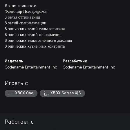
В этом комплекте:
Фамильяр Псевдодракон
3 зелья оттачивания
8 зелий специализации
8 эпических зелий силы великана
8 эпических зелий ясновидения
8 эпических зелья огненного дыхания
8 эпических кузнечных контракта
Издатель
Разработчик
Codename Entertainment Inc
Codename Entertainment Inc
Играть с
XBOX One
XBOX Series X|S
Работает с