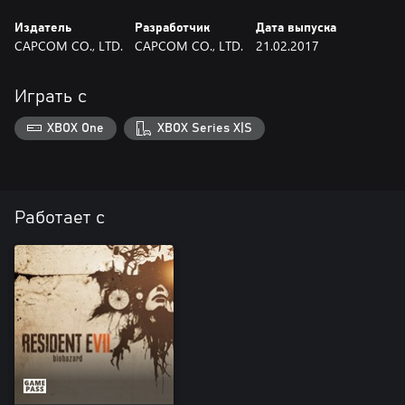
Издатель
Разработчик
Дата выпуска
CAPCOM CO., LTD.
CAPCOM CO., LTD.
21.02.2017
Играть с
XBOX One
XBOX Series X|S
Работает с