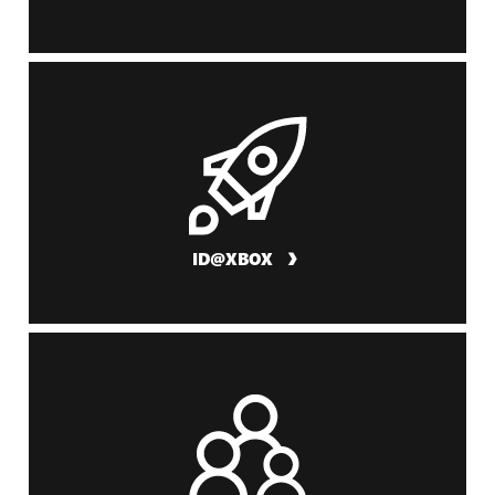
ID@XBOX