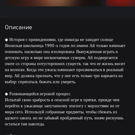
Описание
◆ История с привидениями, где никогда не заходит солнце
Японская школьница 1990-х годов по имени Ай только начинает
понимать, насколько она изолирована. Вынужденная играть в
детскую игру в мире нескончаемых сумерек, Ай подвергается
охоте со стороны потусторонних существ, так что ее жизнь висит
на волоске. Когда эти ужасы начинают просачиваться в реальный
мир, Ай должна признать, что у нее есть только три варианта на
выбор: спрятаться, бежать или умереть.
◆ Развивающийся игровой процесс
Испытай свою храбрость в опасной игре в прятки, прежде чем
перейти к ужасающе запутанному эпилогу с мерзостями не от
мира сего. Используй собранные предметы, чтобы сбежать из
адского заката, но не забывай пройденный путь, иначе рискуешь
остаться там навсегда.