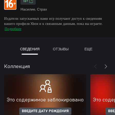
16+
Насилие, Страх
Издатели запускаемых вами игр получают доступ к сведениям
вашего профиля Xbox и к связанным данным, пока вы играете.
Подробнее
СВЕДЕНИЯ
ОТЗЫВЫ
ЕЩЕ
Коллекция
Это содержимое заблокировано
Это соде
ВВЕДИТЕ ДАТУ РОЖДЕНИЯ
ВВЕ