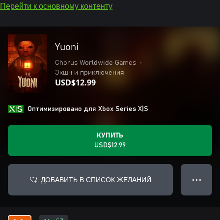
Перейти к основному контенту
Yuoni
Chorus Worldwide Games
•
Экшн и приключения
USD$12.99
Оптимизировано для Xbox Series X|S
КУПИТЬ
USD$12.99
ДОБАВИТЬ В СПИСОК ЖЕЛАНИЙ
● ● ●