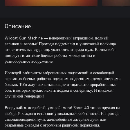
Описание
Wildcat Gun Machine — невероятный аттракцион, полный
взрывов и веселья! Проходи подземелья и уничтожай полчища
отвратительных чудовищ, уклоняясь от града пуль. В этом тебе
помогут гигантские боевые роботы, милые котята и
разнообразное вооружение.
Исследуй лабиринты заброшенных подземелий и освобождай
огромных боевых роботов, одержимых древними демоническими
богами. Тебя ждут захватывающие и тщательно проработанные
бои, в которых нужно искать подход к сопернику. И никакой
случайной генерации!
Вооружайся, истребляй, умирай, мсти! Более 40 типов оружия на
выбор. У каждого есть свои уникальные особенности. Например,
самонаводящиеся пули, дальнобойные лазерные лучи или
разрывные снаряды с огромным радиусом поражения.