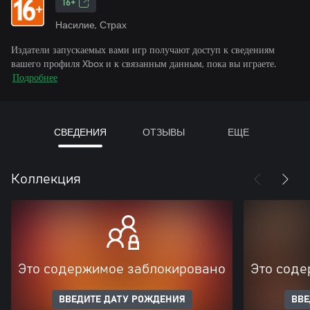
16+
Насилие, Страх
Издатели запускаемых вами игр получают доступ к сведениям
вашего профиля Xbox и к связанным данным, пока вы играете.
Подробнее
СВЕДЕНИЯ
ОТЗЫВЫ
ЕЩЕ
Коллекция
Это содержимое заблокировано
Это соде
ВВЕДИТЕ ДАТУ РОЖДЕНИЯ
ВВЕ