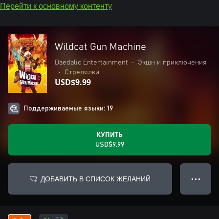
Перейти к основному контенту
Wildcat Gun Machine
Daedalic Entertainment
•
Экшн и приключения
•
Стрелялки
USD$9.99
Поддерживаемые языки: 19
КУПИТЬ
USD$9.99
ДОБАВИТЬ В СПИСОК ЖЕЛАНИЙ
● ● ●