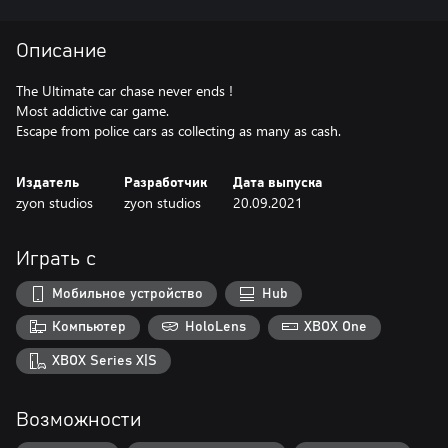
Описание
The Ultimate car chase never ends !
Most addictive car game.
Escape from police cars as collecting as many as cash.
Издатель
Разработчик
Дата выпуска
zyon studios
zyon studios
20.09.2021
Играть с
Мобильное устройство
Hub
Компьютер
HoloLens
XBOX One
XBOX Series X|S
Возможности