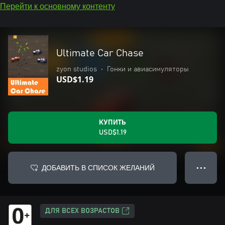
Перейти к основному контенту
Ultimate Car Chase
zyon studios
•
Гонки и авиасимуляторы
USD$1.19
КУПИТЬ
USD$1.19
ДОБАВИТЬ В СПИСОК ЖЕЛАНИЙ
● ● ●
ДЛЯ ВСЕХ ВОЗРАСТОВ