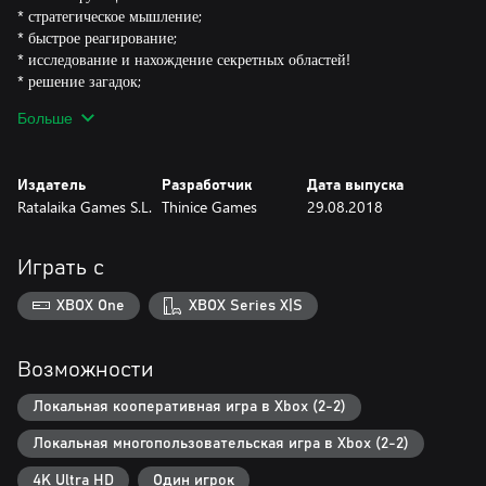
* стратегическое мышление;
* быстрое реагирование;
* исследование и нахождение секретных областей!
* решение загадок;
* достижения.
Больше
Издатель
Разработчик
Дата выпуска
Ratalaika Games S.L.
Thinice Games
29.08.2018
Играть с
XBOX One
XBOX Series X|S
Возможности
Локальная кооперативная игра в Xbox (2-2)
Локальная многопользовательская игра в Xbox (2-2)
4K Ultra HD
Один игрок